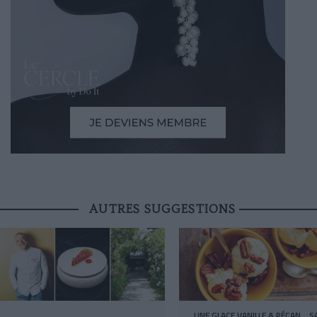
AUTRES SUGGESTIONS
UNE GLACE VANILLE & PÉCAN… S