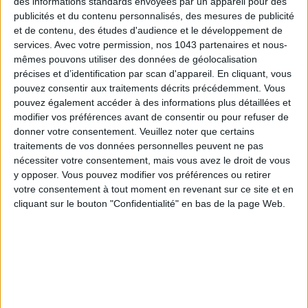
des informations standards envoyées par un appareil pour des
publicités et du contenu personnalisés, des mesures de publicité
S'INSCRIRE
et de contenu, des études d'audience et le développement de
services.
Avec votre permission, nos 1043 partenaires et nous-
mêmes pouvons utiliser des données de géolocalisation
précises et d’identification par scan d'appareil. En cliquant, vous
pouvez consentir aux traitements décrits précédemment. Vous
pouvez également accéder à des informations plus détaillées et
modifier vos préférences avant de consentir ou pour refuser de
donner votre consentement.
Veuillez noter que certains
traitements de vos données personnelles peuvent ne pas
nécessiter votre consentement, mais vous avez le droit de vous
y opposer. Vous pouvez modifier vos préférences ou retirer
votre consentement à tout moment en revenant sur ce site et en
cliquant sur le bouton "Confidentialité" en bas de la page Web.
LES MEILLEURS HÔTELS POUR UN WEEK-END SPA ET GASTRONOMIE