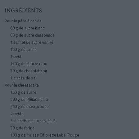
INGRÉDIENTS
Pour la pâte à cookie
60 g de sucre blanc
60 g de sucre cassonade
1 sachet de sucre vanillé
150 g de farine
1 oeuf
120 g de beurre mou
70 g de chocolat noir
1 pincée de sel
Pour le cheesecake
150 g de sucre
500 g de Philadelphia
250 g de mascarpone
4 oeufs
2 sachets de sucre vanillé
20 g de farine
100 g de fraises Ciflorette Label Rouge