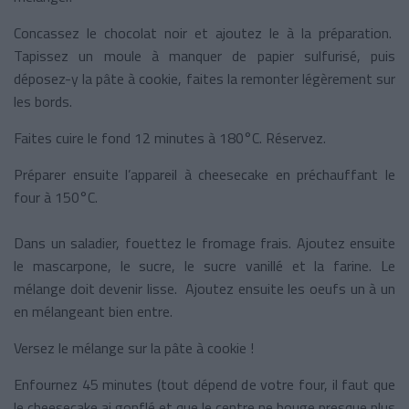
Concassez le chocolat noir et ajoutez le à la préparation.
Tapissez un moule à manquer de papier sulfurisé, puis
déposez-y la pâte à cookie, faites la remonter légèrement sur
les bords.
Faites cuire le fond 12 minutes à 180°C. Réservez.
Préparer ensuite l’appareil à cheesecake en préchauffant
le
four à 150°C.
Dans un saladier, fouettez le fromage frais. Ajoutez ensuite
le mascarpone, le sucre, le sucre vanillé et la farine. Le
mélange doit devenir lisse. Ajoutez ensuite les oeufs un à un
en mélangeant bien entre.
Versez le mélange sur la pâte à cookie !
Enfournez 45 minutes (tout dépend de votre four, il faut que
le cheesecake ai gonflé et que le centre ne bouge presque plus