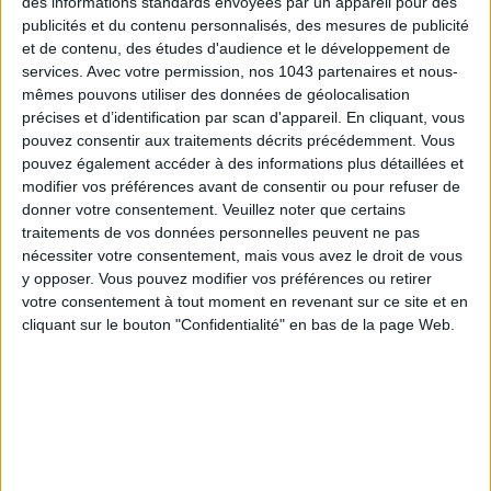
des informations standards envoyées par un appareil pour des
publicités et du contenu personnalisés, des mesures de publicité
et de contenu, des études d'audience et le développement de
services.
Avec votre permission, nos 1043 partenaires et nous-
mêmes pouvons utiliser des données de géolocalisation
LES SPF 50 QUI DONNENT ENVIE DE SE TARTINER
précises et d’identification par scan d'appareil. En cliquant, vous
pouvez consentir aux traitements décrits précédemment. Vous
pouvez également accéder à des informations plus détaillées et
modifier vos préférences avant de consentir ou pour refuser de
donner votre consentement.
Veuillez noter que certains
traitements de vos données personnelles peuvent ne pas
nécessiter votre consentement, mais vous avez le droit de vous
y opposer. Vous pouvez modifier vos préférences ou retirer
votre consentement à tout moment en revenant sur ce site et en
cliquant sur le bouton "Confidentialité" en bas de la page Web.
LES MEILLEURS HÔTELS POUR UN WEEK-END SPA ET GASTRONOMIE