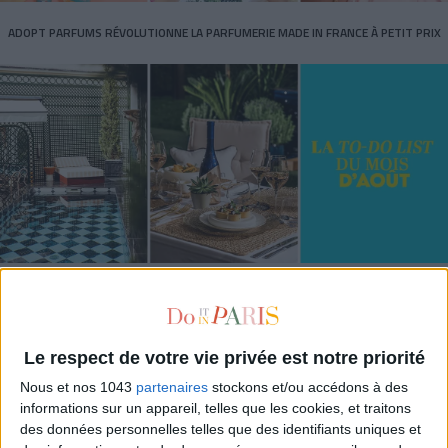
ADOPT PARFUMS RÉVOLUTIONNE LA PARFUMERIE MADE IN FRANCE À PETIT PRIX
TOUT CE QUE VOUS DEVEZ FAIRE À PARIS EN AOÛT
Le respect de votre vie privée est notre priorité
Nous et nos 1043
partenaires
stockons et/ou accédons à des
informations sur un appareil, telles que les cookies, et traitons
des données personnelles telles que des identifiants uniques et