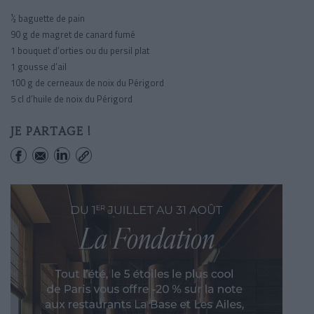
½ baguette de pain
90 g de magret de canard fumé
1 bouquet d’orties ou du persil plat
1 gousse d’ail
100 g de cerneaux de noix du Périgord
5 cl d’huile de noix du Périgord
JE PARTAGE !