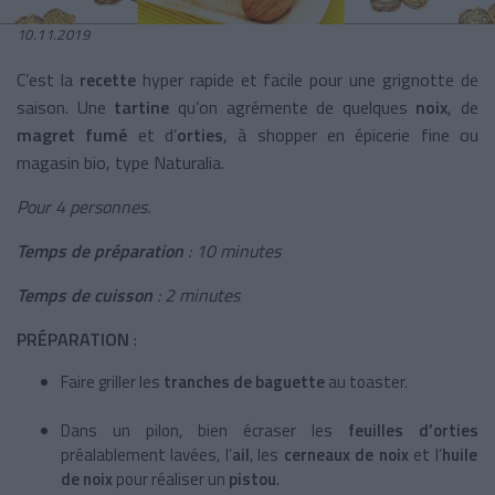
10.11.2019
C’est la
recette
hyper rapide et facile pour une grignotte de
saison. Une
tartine
qu’on agrémente de quelques
noix
, de
magret fumé
et d’
orties
, à shopper en épicerie fine ou
magasin bio, type Naturalia.
Pour 4 personnes.
Temps de préparation
: 10 minutes
Temps de cuisson
: 2 minutes
PRÉPARATION
:
Faire griller les
tranches de baguette
au toaster.
Dans un pilon, bien écraser les
feuilles d’orties
préalablement lavées, l’
ail
, les
cerneaux de noix
et l’
huile
de noix
pour réaliser un
pistou
.