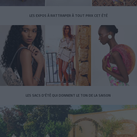
LES EXPOS À RATTRAPER À TOUT PRIX CET ÉTÉ
LES SACS D’ÉTÉ QUI DONNENT LE TON DE LA SAISON