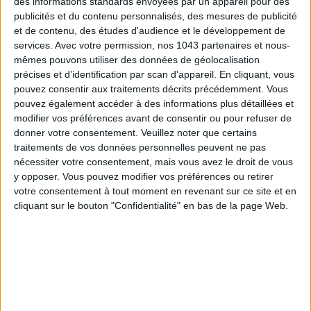
des informations standards envoyées par un appareil pour des
publicités et du contenu personnalisés, des mesures de publicité
et de contenu, des études d'audience et le développement de
services.
Avec votre permission, nos 1043 partenaires et nous-
LES SACS D’ÉTÉ QUI DONNENT LE TON DE LA SAISON
mêmes pouvons utiliser des données de géolocalisation
précises et d’identification par scan d'appareil. En cliquant, vous
pouvez consentir aux traitements décrits précédemment. Vous
pouvez également accéder à des informations plus détaillées et
modifier vos préférences avant de consentir ou pour refuser de
donner votre consentement.
Veuillez noter que certains
traitements de vos données personnelles peuvent ne pas
nécessiter votre consentement, mais vous avez le droit de vous
y opposer. Vous pouvez modifier vos préférences ou retirer
votre consentement à tout moment en revenant sur ce site et en
cliquant sur le bouton "Confidentialité" en bas de la page Web.
CONNAISSEZ-VOUS LE AIRBNB DE LA PISCINE AUTOUR DE PARIS ?