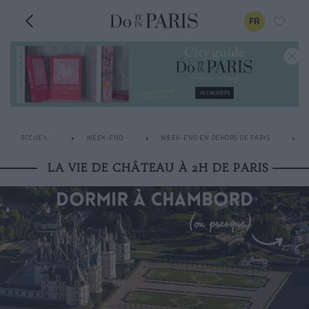
FR
ACCUEIL
WEEK-END
WEEK-END EN DEHORS DE PARIS
LA VIE DE CHÂTEAU À 2H DE PARIS