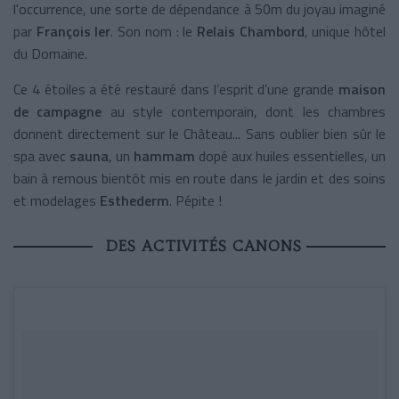
l'occurrence, une sorte de dépendance à 50m du joyau imaginé
par
François Ier
. Son nom : le
Relais Chambord
, unique hôtel
du Domaine.
Ce 4 étoiles a été restauré dans l’esprit d’une grande
maison
de campagne
au style contemporain, dont les chambres
donnent directement sur le Château... Sans oublier bien sûr le
spa avec
sauna
, un
hammam
dopé aux huiles essentielles, un
bain à remous bientôt mis en route dans le jardin et des soins
et modelages
Esthederm
. Pépite !
DES ACTIVITÉS CANONS