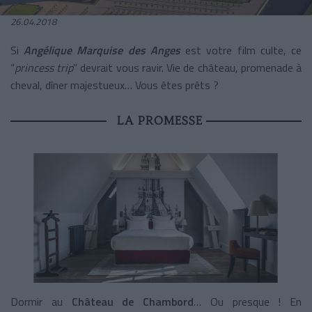
26.04.2018
Si
Angélique Marquise des Anges
est votre film culte, ce
“
princess trip
” devrait vous ravir. Vie de château, promenade à
cheval, dîner majestueux… Vous êtes prêts ?
LA PROMESSE
Dormir au
Château de Chambord
… Ou presque ! En