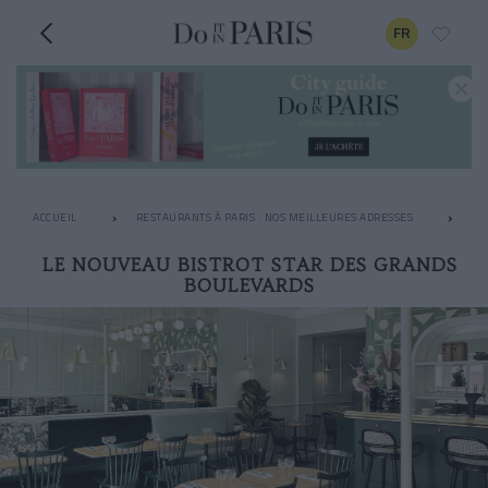
FR
ACCUEIL
RESTAURANTS À PARIS : NOS MEILLEURES ADRESSES
LE
LE NOUVEAU BISTROT STAR DES GRANDS
BOULEVARDS