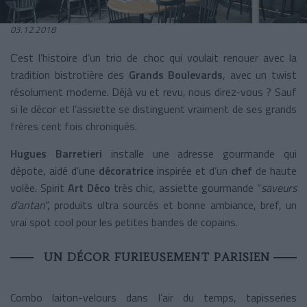
03.12.2018
C’est l’histoire d’un trio de choc qui voulait renouer avec la
tradition bistrotière des
Grands Boulevards
, avec un twist
résolument moderne. Déjà vu et revu, nous direz-vous ? Sauf
si le décor et l’assiette se distinguent vraiment de ses grands
frères cent fois chroniqués.
Hugues Barretieri
installe une adresse gourmande qui
dépote, aidé d’une
décoratrice
inspirée et d’un
chef
de haute
volée. Spirit
Art Déco
très chic, assiette gourmande “
saveurs
d’antan
”, produits ultra sourcés et bonne ambiance, bref, un
vrai spot cool pour les petites bandes de copains.
UN DÉCOR FURIEUSEMENT PARISIEN
Combo laiton-velours dans l’air du temps, tapisseries