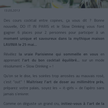
13.05.2013
Des cours cocktail entre copines, ça vous dit ? Bonne
nouvelle, DO IT IN PARIS et le Slow Drinking vous font
gagner 6 places pour 2 personnes pour participer à un
moment unique et savoureux dans la mythique maison
LAVINIA le 25 mai…
Révélez
la vraie Parisienne qui sommeille en vous
en
apprenant
l’art du bon cocktail équilibré…
sur un mode
résolument « Slow Drinking » !
Qu’on se le dise, les soirées trop arrosées au mauvais rosé,
c’est "out" !
Maîtrisez l’art de doser au millimètre près
,
préparez votre palais, soyez les « it-girls » de l’apéro sans
jamais s’enivrer.
Comme on déguste un grand cru,
initiez-vous à l’art de la