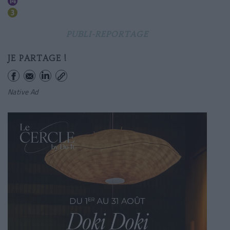
Madeleine
Opera
PUBLI-REPORTAGE
JE PARTAGE !
Native Ad