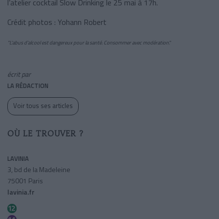
l’atelier cocktail Slow Drinking le 25 mai à 17h.
Crédit photos : Yohann Robert
"L'abus d'alcool est dangereux pour la santé. Consommer avec modération."
écrit par
LA RÉDACTION
Voir tous ses articles
OÙ LE TROUVER ?
LAVINIA
3, bd de la Madeleine
75001 Paris
lavinia.fr
Madeleine