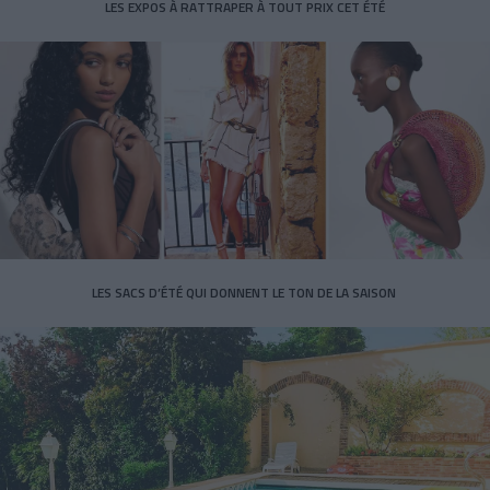
LES EXPOS À RATTRAPER À TOUT PRIX CET ÉTÉ
LES SACS D’ÉTÉ QUI DONNENT LE TON DE LA SAISON