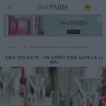
FR
ACCUEIL
RESTAURANTS À PARIS : NOS MEILLEURES ADRESSES
AP
SAVE THE DATE : UN APÉRO TRÈS SLOW LE 25
MAI