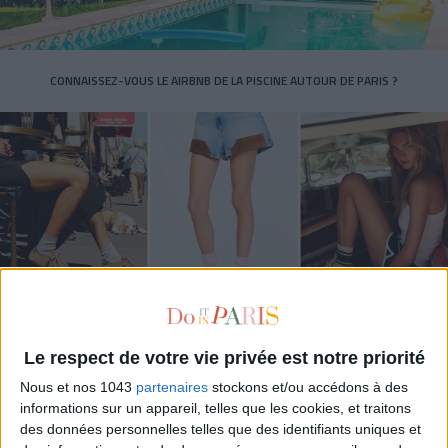
CONNAISSEZ-VOUS LE AIRBNB DE LA PISCINE AUTOUR DE PARIS ?
LES SNEAKERS STARS DE L’ÉTÉ
Le respect de votre vie privée est notre priorité
Nous et nos 1043
partenaires
stockons et/ou accédons à des
informations sur un appareil, telles que les cookies, et traitons
des données personnelles telles que des identifiants uniques et