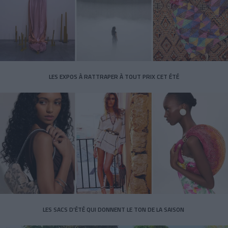
LES EXPOS À RATTRAPER À TOUT PRIX CET ÉTÉ
LES SACS D’ÉTÉ QUI DONNENT LE TON DE LA SAISON