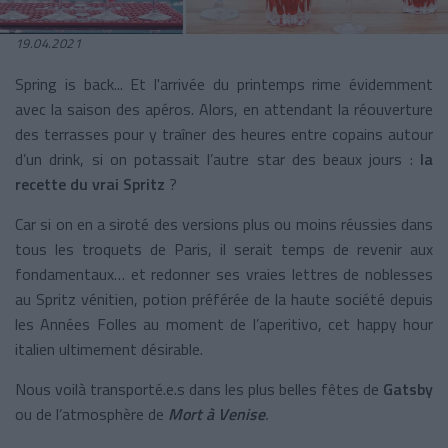
19.04.2021
Spring is back... Et l'arrivée du printemps rime évidemment
avec la saison des apéros. Alors, en attendant la réouverture
des terrasses pour y traîner des heures entre copains autour
d’un drink, si on potassait l’autre star des beaux jours :
la
recette du vrai Spritz
?
Car si on en a siroté des versions plus ou moins réussies dans
tous les troquets de Paris, il serait temps de revenir aux
fondamentaux… et redonner ses vraies lettres de noblesses
au Spritz vénitien, potion préférée de la haute société depuis
les Années Folles au moment de l’aperitivo, cet happy hour
italien ultimement désirable.
Nous voilà transporté.e.s dans les plus belles fêtes de
Gatsby
ou de l’atmosphère de
Mort à Venise
.