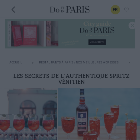
FR
ACCUEIL
RESTAURANTS À PARIS : NOS MEILLEURES ADRESSES
AP
LES SECRETS DE L'AUTHENTIQUE SPRITZ
VÉNITIEN