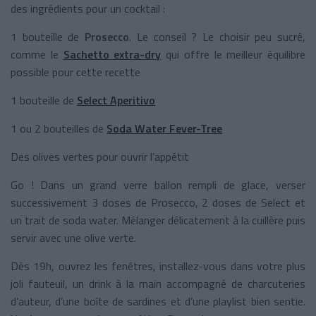
des ingrédients pour un cocktail :
1 bouteille de
Prosecco
. Le conseil ? Le choisir peu sucré,
comme le
Sachetto extra-dry
qui offre le meilleur équilibre
possible pour cette recette
1 bouteille de
Select Aperitivo
1 ou 2 bouteilles de
Soda Water Fever-Tree
Des olives vertes pour ouvrir l’appétit
Go ! Dans un grand verre ballon rempli de glace, verser
successivement 3 doses de Prosecco, 2 doses de Select et
un trait de soda water. Mélanger délicatement à la cuillère puis
servir avec une olive verte.
Dès 19h, ouvrez les fenêtres, installez-vous dans votre plus
joli fauteuil, un drink à la main accompagné de charcuteries
d’auteur, d’une boîte de sardines et d’une playlist bien sentie.