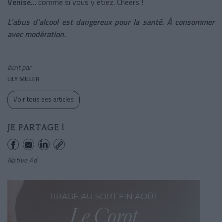
Venise
… comme si vous y étiez. Cheers !
L'abus d'alcool est dangereux pour la santé. À consommer
avec modération.
écrit par
LILY MILLER
Voir tous ses articles
JE PARTAGE !
Native Ad