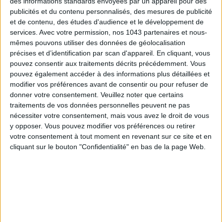
des informations standards envoyées par un appareil pour des
publicités et du contenu personnalisés, des mesures de publicité
LES SNEAKERS STARS DE L’ÉTÉ
et de contenu, des études d'audience et le développement de
services.
Avec votre permission, nos 1043 partenaires et nous-
mêmes pouvons utiliser des données de géolocalisation
précises et d’identification par scan d'appareil. En cliquant, vous
pouvez consentir aux traitements décrits précédemment. Vous
pouvez également accéder à des informations plus détaillées et
modifier vos préférences avant de consentir ou pour refuser de
donner votre consentement.
Veuillez noter que certains
traitements de vos données personnelles peuvent ne pas
Inscrivez-vous à notre newsletter
nécessiter votre consentement, mais vous avez le droit de vous
y opposer. Vous pouvez modifier vos préférences ou retirer
votre consentement à tout moment en revenant sur ce site et en
S'INSCRIRE
cliquant sur le bouton "Confidentialité" en bas de la page Web.