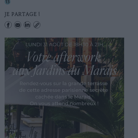
Champs-elysees-clemenceau
JE PARTAGE !