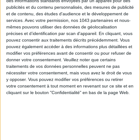
des informations standards envoyées par un appareil pour des
publicités et du contenu personnalisés, des mesures de publicité
et de contenu, des études d'audience et le développement de
services.
Avec votre permission, nos 1043 partenaires et nous-
mêmes pouvons utiliser des données de géolocalisation
précises et d’identification par scan d'appareil. En cliquant, vous
pouvez consentir aux traitements décrits précédemment. Vous
pouvez également accéder à des informations plus détaillées et
modifier vos préférences avant de consentir ou pour refuser de
donner votre consentement.
Veuillez noter que certains
traitements de vos données personnelles peuvent ne pas
LES MEILLEURS HÔTELS POUR UN WEEK-END SPA ET GASTRONOMIE
nécessiter votre consentement, mais vous avez le droit de vous
y opposer. Vous pouvez modifier vos préférences ou retirer
votre consentement à tout moment en revenant sur ce site et en
cliquant sur le bouton "Confidentialité" en bas de la page Web.