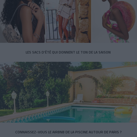
LES SACS D’ÉTÉ QUI DONNENT LE TON DE LA SAISON
CONNAISSEZ-VOUS LE AIRBNB DE LA PISCINE AUTOUR DE PARIS ?