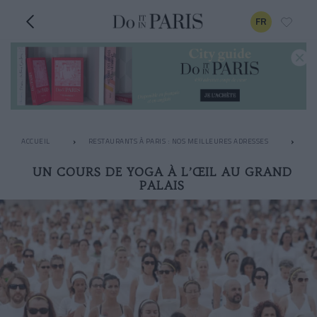
FR
ACCUEIL
RESTAURANTS À PARIS : NOS MEILLEURES ADRESSES
AP
UN COURS DE YOGA À L’ŒIL AU GRAND
PALAIS