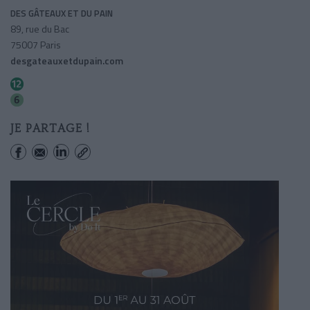
DES GÂTEAUX ET DU PAIN
89, rue du Bac
75007 Paris
desgateauxetdupain.com
Pasteur
Pasteur
JE PARTAGE !