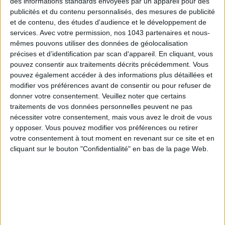
des informations standards envoyées par un appareil pour des
publicités et du contenu personnalisés, des mesures de publicité
et de contenu, des études d'audience et le développement de
services.
Avec votre permission, nos 1043 partenaires et nous-
mêmes pouvons utiliser des données de géolocalisation
LES SPF 50 QUI DONNENT ENVIE DE SE TARTINER
précises et d’identification par scan d'appareil. En cliquant, vous
pouvez consentir aux traitements décrits précédemment. Vous
pouvez également accéder à des informations plus détaillées et
modifier vos préférences avant de consentir ou pour refuser de
donner votre consentement.
Veuillez noter que certains
traitements de vos données personnelles peuvent ne pas
nécessiter votre consentement, mais vous avez le droit de vous
y opposer. Vous pouvez modifier vos préférences ou retirer
votre consentement à tout moment en revenant sur ce site et en
cliquant sur le bouton "Confidentialité" en bas de la page Web.
LES MEILLEURS HÔTELS POUR UN WEEK-END SPA ET GASTRONOMIE