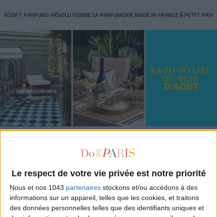
ADOPT PARFUMS RÉVOLUTIONNE LA PARFUMERIE MADE IN FRANCE À PETIT PRIX
TOUT CE QUE VOUS DEVEZ FAIRE À PARIS EN AOÛT
Le respect de votre vie privée est notre priorité
Nous et nos 1043
partenaires
stockons et/ou accédons à des
informations sur un appareil, telles que les cookies, et traitons
des données personnelles telles que des identifiants uniques et