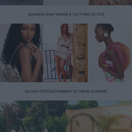
LES EXPOS À RATTRAPER À TOUT PRIX CET ÉTÉ
LES SACS D’ÉTÉ QUI DONNENT LE TON DE LA SAISON