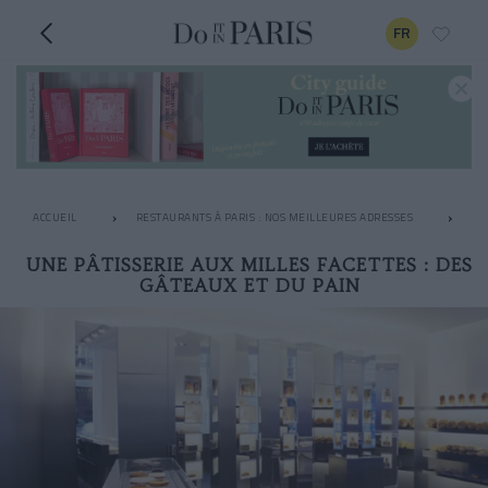
FR
ACCUEIL
RESTAURANTS À PARIS : NOS MEILLEURES ADRESSES
PÂ
UNE PÂTISSERIE AUX MILLES FACETTES : DES
GÂTEAUX ET DU PAIN