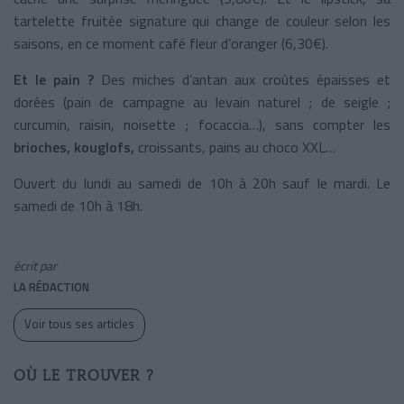
tartelette fruitée signature qui change de couleur selon les
saisons, en ce moment café fleur d’oranger (6,30€).
Et le pain ?
Des miches d’antan aux croûtes épaisses et
dorées (pain de campagne au levain naturel ; de seigle ;
curcumin, raisin, noisette ; focaccia…), sans compter les
brioches, kouglofs,
croissants, pains au choco XXL…
Ouvert du lundi au samedi de 10h à 20h sauf le mardi. Le
samedi de 10h à 18h.
écrit par
LA RÉDACTION
Voir tous ses articles
OÙ LE TROUVER ?