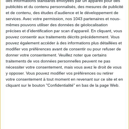
des informations standards envoyées par un appareil pour des
publicités et du contenu personnalisés, des mesures de publicité
et de contenu, des études d'audience et le développement de
services.
Avec votre permission, nos 1043 partenaires et nous-
mêmes pouvons utiliser des données de géolocalisation
précises et d’identification par scan d'appareil. En cliquant, vous
pouvez consentir aux traitements décrits précédemment. Vous
pouvez également accéder à des informations plus détaillées et
modifier vos préférences avant de consentir ou pour refuser de
donner votre consentement.
Veuillez noter que certains
traitements de vos données personnelles peuvent ne pas
nécessiter votre consentement, mais vous avez le droit de vous
THE BEST HOTELS FOR A SPA AND GASTRONOMY WEEKEND
y opposer. Vous pouvez modifier vos préférences ou retirer
votre consentement à tout moment en revenant sur ce site et en
cliquant sur le bouton "Confidentialité" en bas de la page Web.