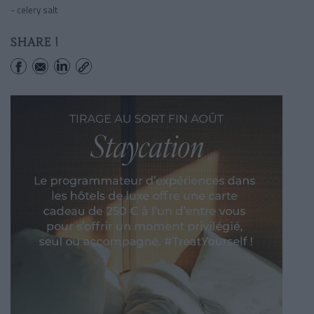
- celery salt
SHARE !