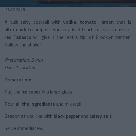
11.07.2018
A cult salty cocktail with
vodka
,
tomato
,
lemon
that is
ultra-quick to prepare. For an added touch of zip, a dash of
red Tabasco
will give it the “extra zip” of Brooklyn barmen.
Follow the shaker.
Preparation: 5 min
Pour 1 cocktail
Preparation:
Put the
ice cubes
in a large glass.
Pour
all the ingredients
and mix well.
Season as you like with
black pepper
and
celery salt
.
Serve immediately.