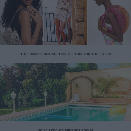
THE SUMMER BAGS SETTING THE TONE FOR THE SEASON
DO YOU KNOW AIRBNB FOR POOLS?