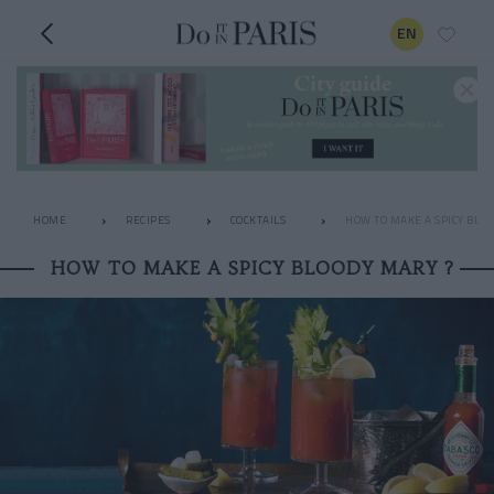
EN
HOME
RECIPES
COCKTAILS
HOW TO MAKE A SPICY BLOO
HOW TO MAKE A SPICY BLOODY MARY ?