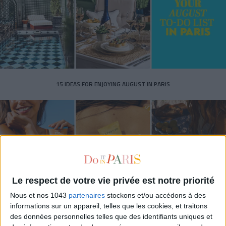
15 IDEAS FOR ENJOYING AUGUST IN PARIS
Le respect de votre vie privée est notre priorité
Nous et nos 1043
partenaires
stockons et/ou accédons à des
informations sur un appareil, telles que les cookies, et traitons
SPF 50 SUNSCREENS YOU'LL ACTUALLY WANT TO SLATHER ON
des données personnelles telles que des identifiants uniques et