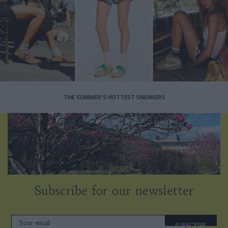
THE SUMMER’S HOTTEST SNEAKERS
Subscribe for our newsletter
SUBSCRIBE