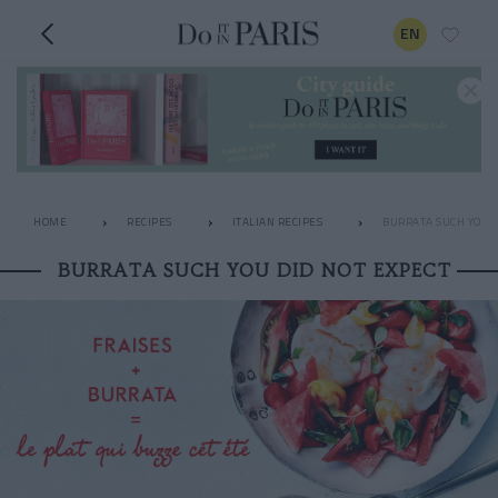
EN
HOME
RECIPES
ITALIAN RECIPES
BURRATA SUCH YOU D
BURRATA SUCH YOU DID NOT EXPECT