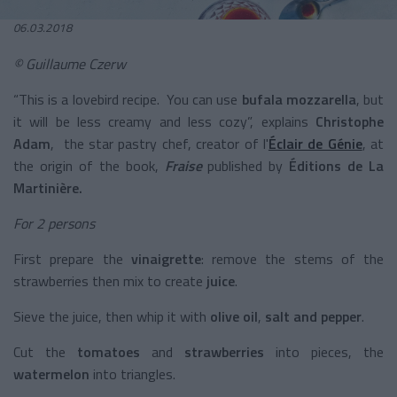
06.03.2018
© Guillaume Czerw
“This is a lovebird recipe. You can use
bufala mozzarella
, but
it will be less creamy and less cozy”, explains
Christophe
Adam
, the star pastry chef, creator of l'
Éclair de Génie
, at
the origin of the book,
Fraise
published by
Éditions de La
Martinière.
For 2 persons
First prepare the
vinaigrette
: remove the stems of the
strawberries then mix to create
juice
.
Sieve the juice, then whip it with
olive oil
,
salt and pepper
.
Cut the
tomatoes
and
strawberries
into pieces, the
watermelon
into triangles.