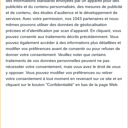
des informations standards envoyées par un appareil pour des
publicités et du contenu personnalisés, des mesures de publicité
et de contenu, des études d'audience et le développement de
services.
Avec votre permission, nos 1043 partenaires et nous-
mêmes pouvons utiliser des données de géolocalisation
15 IDEAS FOR ENJOYING AUGUST IN PARIS
précises et d’identification par scan d'appareil. En cliquant, vous
pouvez consentir aux traitements décrits précédemment. Vous
pouvez également accéder à des informations plus détaillées et
modifier vos préférences avant de consentir ou pour refuser de
donner votre consentement.
Veuillez noter que certains
traitements de vos données personnelles peuvent ne pas
nécessiter votre consentement, mais vous avez le droit de vous
y opposer. Vous pouvez modifier vos préférences ou retirer
votre consentement à tout moment en revenant sur ce site et en
cliquant sur le bouton "Confidentialité" en bas de la page Web.
SPF 50 SUNSCREENS YOU'LL ACTUALLY WANT TO SLATHER ON