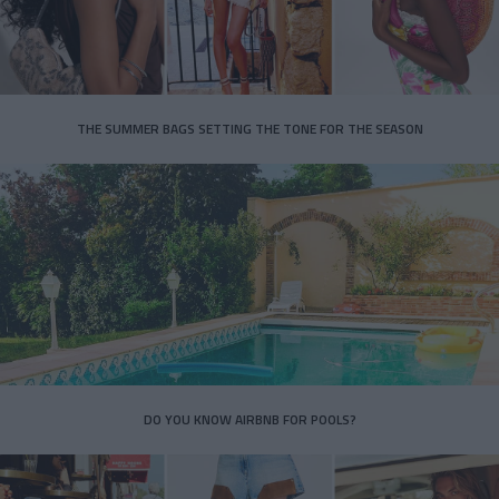
THE SUMMER BAGS SETTING THE TONE FOR THE SEASON
DO YOU KNOW AIRBNB FOR POOLS?