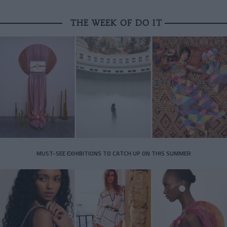
THE WEEK OF DO IT
MUST-SEE EXHIBITIONS TO CATCH UP ON THIS SUMMER