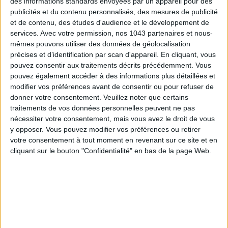
des informations standards envoyées par un appareil pour des
publicités et du contenu personnalisés, des mesures de publicité
et de contenu, des études d'audience et le développement de
services.
Avec votre permission, nos 1043 partenaires et nous-
mêmes pouvons utiliser des données de géolocalisation
précises et d’identification par scan d'appareil. En cliquant, vous
pouvez consentir aux traitements décrits précédemment. Vous
pouvez également accéder à des informations plus détaillées et
modifier vos préférences avant de consentir ou pour refuser de
donner votre consentement.
Veuillez noter que certains
traitements de vos données personnelles peuvent ne pas
THE MOST STYLISH LUGGAGE FOR TRAVELING IN STYLE
nécessiter votre consentement, mais vous avez le droit de vous
y opposer. Vous pouvez modifier vos préférences ou retirer
votre consentement à tout moment en revenant sur ce site et en
cliquant sur le bouton "Confidentialité" en bas de la page Web.