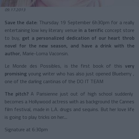
09.17.2013
Save the date:
Thursday 19 September 6h30pm for a really
entertaining low key literary venue
in a terrific
concept store
to buy,
get a personalized dedication of our heart throb
novel for the new season, and have a drink with the
author
, Marie-Lorna Vaconsin.
Le Monde des Possibles, is the first book of this
very
promising
young writer who has also just opened Blueberry ,
one of the darling cantinas of the DO IT TEAM
The pitch?
A Parisienne just out of high school suddenly
becomes a Hollywood actress with as background the Cannes
film festival, made in L.A. drugs and sequins. But her love life
is going to play tricks on her....
Signature at 6:30pm