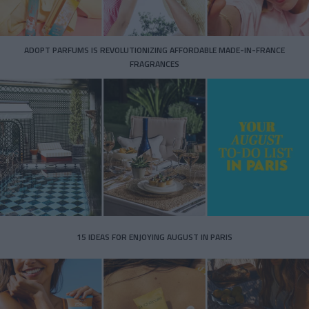
ADOPT PARFUMS IS REVOLUTIONIZING AFFORDABLE MADE-IN-FRANCE
FRAGRANCES
15 IDEAS FOR ENJOYING AUGUST IN PARIS