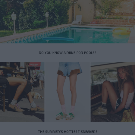
DO YOU KNOW AIRBNB FOR POOLS?
THE SUMMER’S HOTTEST SNEAKERS