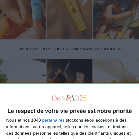
SPF 50 SUNSCREENS YOU'LL ACTUALLY WANT TO SLATHER ON
Le respect de votre vie privée est notre priorité
Nous et nos 1043
partenaires
stockons et/ou accédons à des
informations sur un appareil, telles que les cookies, et traitons
THE BEST HOTELS FOR A SPA AND GASTRONOMY WEEKEND
des données personnelles telles que des identifiants uniques et