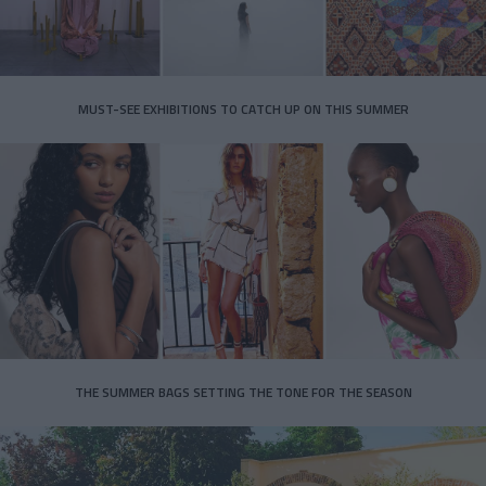
MUST-SEE EXHIBITIONS TO CATCH UP ON THIS SUMMER
THE SUMMER BAGS SETTING THE TONE FOR THE SEASON