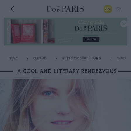
EN
HOME
CULTURE
WHERE TO GO OUT IN PARIS
EXPOS
A COOL AND LITERARY RENDEZVOUS