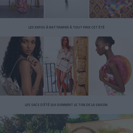
LES EXPOS À RATTRAPER À TOUT PRIX CET ÉTÉ
LES SACS D’ÉTÉ QUI DONNENT LE TON DE LA SAISON