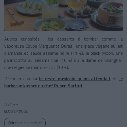
Autres curiosités : les desserts à tomber comme la
vaporeuse Coupe Marguerite Duras : une glace végane au lait
d’amande et sauce sésame noire (11 €), le black Moon, une
pannacotta au sésame noir (10 €) ou la dame de Shanghai,
une religieuse marron-litchi (10 €).
Découvrez aussi
le resto mexicain qu'on attendait
et
le
barbecue kasher du chef Ruben Sarfati
.
écrit par
ELODIE ROUGE
Voir tous ses articles