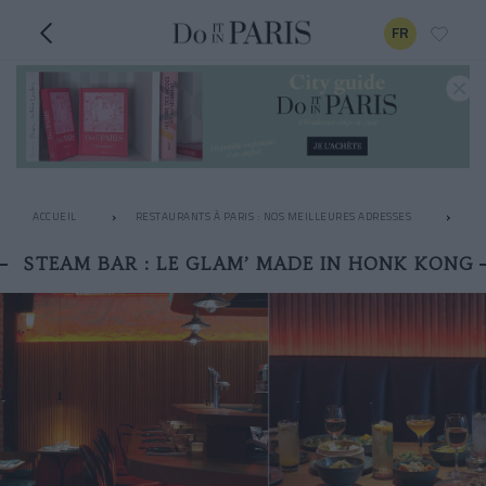
FR
ACCUEIL
RESTAURANTS À PARIS : NOS MEILLEURES ADRESSES
LE
STEAM BAR : LE GLAM’ MADE IN HONK KONG