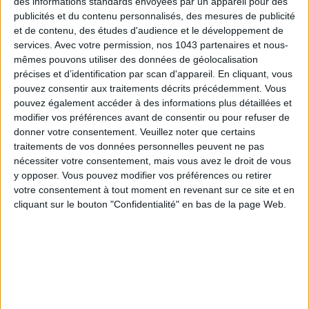
des informations standards envoyées par un appareil pour des
publicités et du contenu personnalisés, des mesures de publicité
et de contenu, des études d'audience et le développement de
services.
Avec votre permission, nos 1043 partenaires et nous-
ADOPT PARFUMS RÉVOLUTIONNE LA PARFUMERIE MADE IN FRANCE À PETIT PRIX
mêmes pouvons utiliser des données de géolocalisation
précises et d’identification par scan d'appareil. En cliquant, vous
pouvez consentir aux traitements décrits précédemment. Vous
pouvez également accéder à des informations plus détaillées et
modifier vos préférences avant de consentir ou pour refuser de
donner votre consentement.
Veuillez noter que certains
traitements de vos données personnelles peuvent ne pas
nécessiter votre consentement, mais vous avez le droit de vous
y opposer. Vous pouvez modifier vos préférences ou retirer
votre consentement à tout moment en revenant sur ce site et en
cliquant sur le bouton "Confidentialité" en bas de la page Web.
TOUT CE QUE VOUS DEVEZ FAIRE À PARIS EN AOÛT