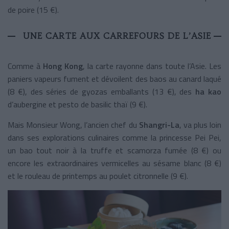
de poire (15 €).
UNE CARTE AUX CARREFOURS DE L’ASIE
Comme à
Hong Kong
, la carte rayonne dans toute l’Asie. Les
paniers vapeurs fument et dévoilent des baos au canard laqué
(8 €), des séries de gyozas emballants (13 €), des
ha kao
d’aubergine et pesto de basilic thaï (9 €).
Mais Monsieur Wong, l’ancien chef du
Shangri-La
, va plus loin
dans ses explorations culinaires comme la princesse Pei Pei,
un bao tout noir à la truffe et scamorza fumée (8 €) ou
encore les extraordinaires vermicelles au sésame blanc (8 €)
et le rouleau de printemps au poulet citronnelle (9 €).