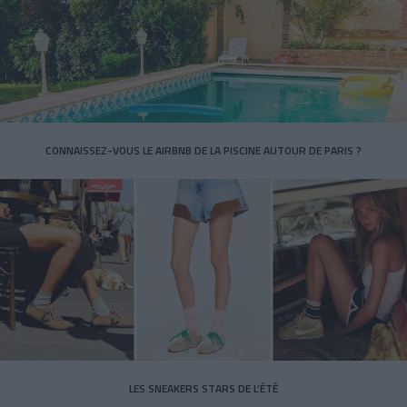
CONNAISSEZ-VOUS LE AIRBNB DE LA PISCINE AUTOUR DE PARIS ?
LES SNEAKERS STARS DE L’ÉTÉ