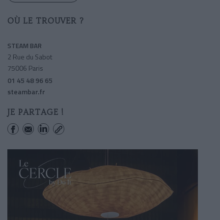
OÙ LE TROUVER ?
STEAM BAR
2 Rue du Sabot
75006 Paris
01 45 48 96 65
steambar.fr
JE PARTAGE !