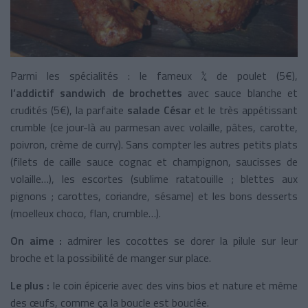
Parmi les spécialités : le fameux ¼ de poulet (5€),
l’addictif sandwich de brochettes
avec sauce blanche et
crudités (5€), la parfaite
salade César
et le très appétissant
crumble (ce jour-là au parmesan avec volaille, pâtes, carotte,
poivron, crème de curry). Sans compter les autres petits plats
(filets de caille sauce cognac et champignon, saucisses de
volaille…), les escortes (sublime ratatouille ; blettes aux
pignons ; carottes, coriandre, sésame) et les bons desserts
(moelleux choco, flan, crumble…).
On aime :
admirer les cocottes se dorer la pilule sur leur
broche et la possibilité de manger sur place.
Le plus :
le coin épicerie avec des vins bios et nature et même
des œufs, comme ça la boucle est bouclée.