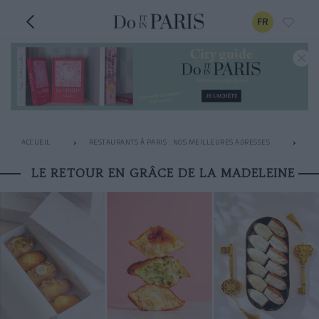
FR
ACCUEIL
RESTAURANTS À PARIS : NOS MEILLEURES ADRESSES
PÂ
LE RETOUR EN GRÂCE DE LA MADELEINE