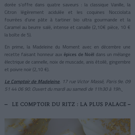
dorée s’offre dans quatre saveurs : la classique Vanille, la
Citron légèrement acidulée et les coquines Nocciolata
fourrées d’une pâte à tartiner bio ultra gourmande et la
Caramel au beurre salé, intense et canaille (2,10€ pièce, 10 €
la boîte de 5).
En prime, la Madeleine du Moment avec en décembre une
recette faisant honneur aux
épices de Noël
dans un mélange
électrique de cannelle, noix de muscade, anis étoilé, gingembre
et poivre noir (2,10 €).
Le Comptoir de Madeleine
, 17 rue Victor Massé, Paris 9
e
. 09
51 44 06 90. Ouvert du mardi au samedi de 11h30 à 19h.
LE COMPTOIR DU RITZ : LA PLUS PALACE