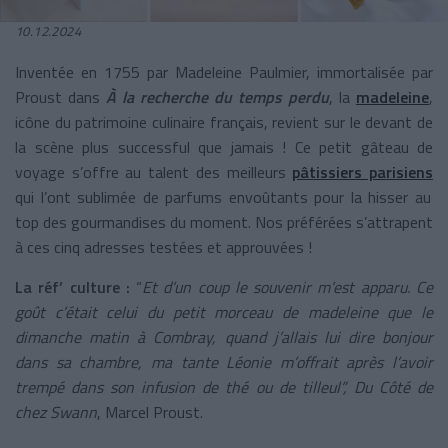
10.12.2024
Inventée en 1755 par Madeleine Paulmier, immortalisée par
Proust dans
À la recherche du temps perdu
, la
madeleine
,
icône du patrimoine culinaire français, revient sur le devant de
la scène plus successful que jamais ! Ce petit gâteau de
voyage s’offre au talent des meilleurs
pâtissiers parisiens
qui l’ont sublimée de parfums envoûtants pour la hisser au
top des gourmandises du moment. Nos préférées s’attrapent
à ces cinq adresses testées et approuvées !
La réf’ culture :
“
Et d’un coup le souvenir m’est apparu. Ce
goût c’était celui du petit morceau de madeleine que le
dimanche matin à Combray, quand j’allais lui dire bonjour
dans sa chambre, ma tante Léonie m’offrait après l’avoir
trempé dans son infusion de thé ou de tilleul”,
Du Côté de
chez Swann
, Marcel Proust.