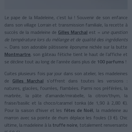
Le pape de la Madeleine, c'est lui ! Souvenir de son enfance
dans son village Lorrain et transmission familiale, la recette à
succès de la madeleine de
Gilles Marchal
est «
une question
de température lors du mélange et de qualité des ingrédients
». Dans son adorable pâtisserie éponyme nichée sur la butte
Montmartre
, son gâteau fétiche tient le haut de l’affiche et
se décline tout au long de l’année dans plus de
100 parfums
!
Cuites plusieurs fois par jour dans son atelier, les madeleines
de
Gilles Marchal
s’offrent dans toutes les versions :
natures, glacées, fourrées, flambées. Parmi nos préférées, la
marbrée, la
pâte d’amande/mirabelle, la citron/thym, la
fraise/basilic et la choco/caramel tonka (de 1,90 à 2,80 €).
Pour la saison d’hiver et les
fêtes de Noël
, la madeleine au
marron avec sa pointe de rhum déplace les foules (3 €). Chic
ultime, la madeleine à la
truffe noire
, totalement renversante