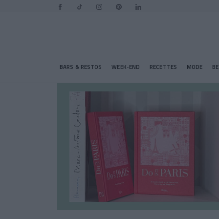
BARS & RESTOS
WEEK-END
RECETTES
MODE
B