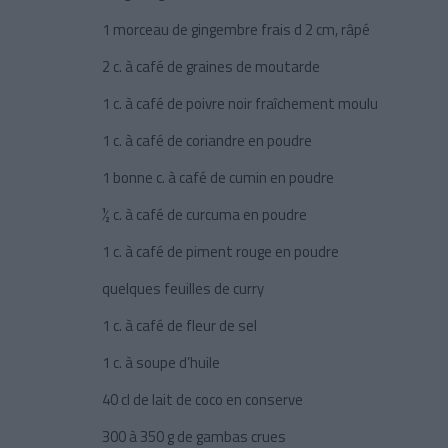
1 morceau de gingembre frais d 2 cm, râpé
2 c. à café de graines de moutarde
1 c. à café de poivre noir fraîchement moulu
1 c. à café de coriandre en poudre
1 bonne c. à café de cumin en poudre
½ c. à café de curcuma en poudre
1 c. à café de piment rouge en poudre
quelques feuilles de curry
1 c. à café de fleur de sel
1 c. à soupe d’huile
40 cl de lait de coco en conserve
300 à 350 g de gambas crues