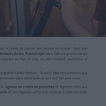
ps ni l’envie de passer des heures en cuisine ! Avec son
Webedia Books
,
Rukmini Iyer
nous fait une promesse qui
 minutes au four et hop, un plat complet, savoureux et
 ou grande tablée festive… Si votre
four
fonctionne et que
ccumuler dans votre évier, ce livre est fait pour vous.
és :
agneau en croûte de pistaches
et légumes rôtis aux
roûte
et ses légumes verts, il ne reste qu’à faire son choix