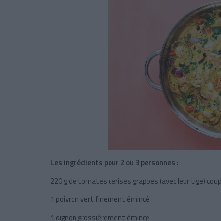
Les ingrédients pour 2 ou 3 personnes :
220 g de tomates cerises grappes (avec leur tige) cou
1 poivron vert finement émincé
1 oignon grossièrement émincé