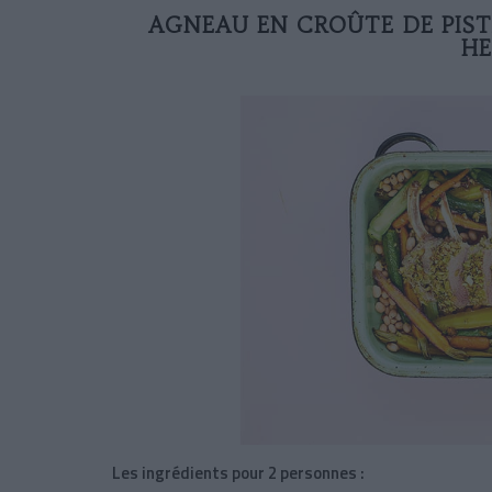
AGNEAU EN CROÛTE DE PIST
HE
Les ingrédients pour 2 personnes :