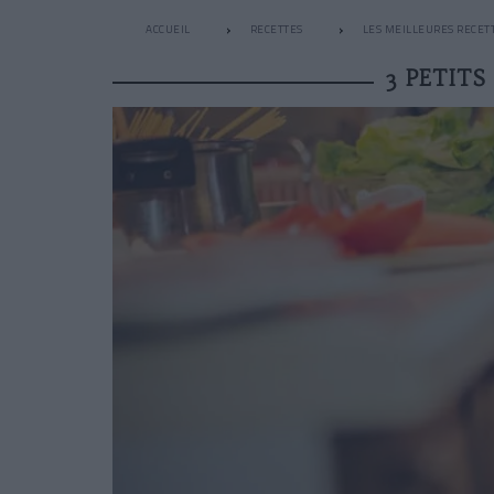
ACCUEIL
RECETTES
LES MEILLEURES RECETT
3 PETIT