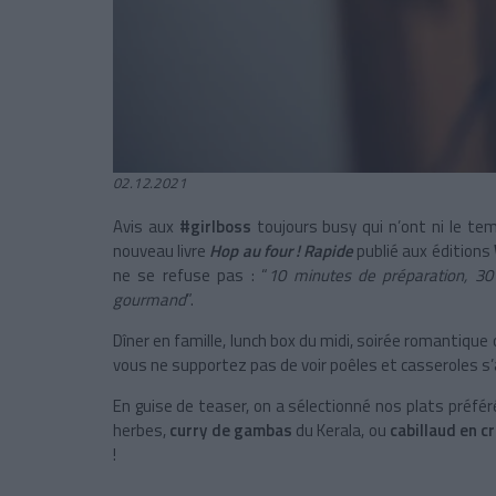
02.12.2021
Avis aux
#girlboss
toujours busy qui n’ont ni le tem
nouveau livre
Hop au four ! Rapide
publié aux éditions
ne se refuse pas : “
10 minutes de préparation, 30
gourmand
”.
Dîner en famille, lunch box du midi, soirée romantique
vous ne supportez pas de voir poêles et casseroles s’a
En guise de teaser, on a sélectionné nos plats préfér
herbes,
curry de gambas
du Kerala, ou
cabillaud en c
!