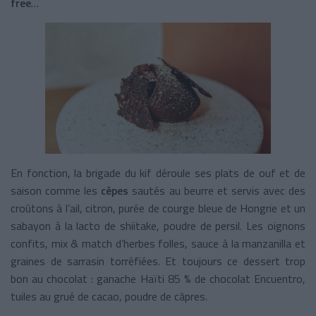
free
…
En fonction, la brigade du kif déroule ses plats de ouf et de
saison comme les
cèpes
sautés au beurre et servis avec des
croûtons à l’ail, citron, purée de courge bleue de Hongrie et un
sabayon à la lacto de shiitake, poudre de persil. Les oignons
confits, mix & match d’herbes folles, sauce à la manzanilla et
graines de sarrasin torréfiées. Et toujours ce dessert trop
bon au chocolat : ganache Haïti 85 % de chocolat Encuentro,
tuiles au grué de cacao, poudre de câpres.