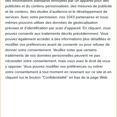
des informations standards envoyées par un appareil pour des
CONNAISSEZ-VOUS LE AIRBNB DE LA PISCINE AUTOUR DE PARIS ?
publicités et du contenu personnalisés, des mesures de publicité
et de contenu, des études d'audience et le développement de
services.
Avec votre permission, nos 1043 partenaires et nous-
mêmes pouvons utiliser des données de géolocalisation
précises et d’identification par scan d'appareil. En cliquant, vous
pouvez consentir aux traitements décrits précédemment. Vous
pouvez également accéder à des informations plus détaillées et
modifier vos préférences avant de consentir ou pour refuser de
donner votre consentement.
Veuillez noter que certains
traitements de vos données personnelles peuvent ne pas
nécessiter votre consentement, mais vous avez le droit de vous
y opposer. Vous pouvez modifier vos préférences ou retirer
votre consentement à tout moment en revenant sur ce site et en
LES SNEAKERS STARS DE L’ÉTÉ
cliquant sur le bouton "Confidentialité" en bas de la page Web.