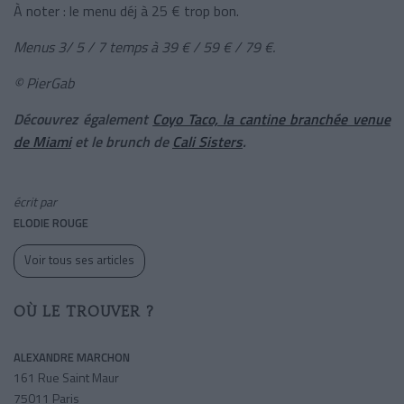
À noter : le menu déj à 25 € trop bon.
Menus 3/ 5 / 7 temps à 39 € / 59 € / 79 €.
© PierGab
Découvrez également
Coyo Taco, la cantine branchée venue
de Miami
et le brunch de
Cali Sisters
.
écrit par
ELODIE ROUGE
Voir tous ses articles
OÙ LE TROUVER ?
ALEXANDRE MARCHON
161 Rue Saint Maur
75011 Paris