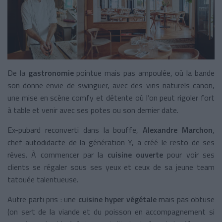
De la
gastronomie
pointue mais pas ampoulée, où la bande
son donne envie de swinguer, avec des vins naturels canon,
une mise en scène comfy et détente où l’on peut rigoler fort
à table et venir avec ses potes ou son dernier date.
Ex-pubard reconverti dans la bouffe,
Alexandre Marchon
,
chef autodidacte de la génération Y, a créé le resto de ses
rêves. À commencer par la
cuisine ouverte
pour voir ses
clients se régaler sous ses yeux et ceux de sa jeune team
tatouée talentueuse.
Autre parti pris : une
cuisine hyper végétale
mais pas obtuse
(on sert de la viande et du poisson en accompagnement si