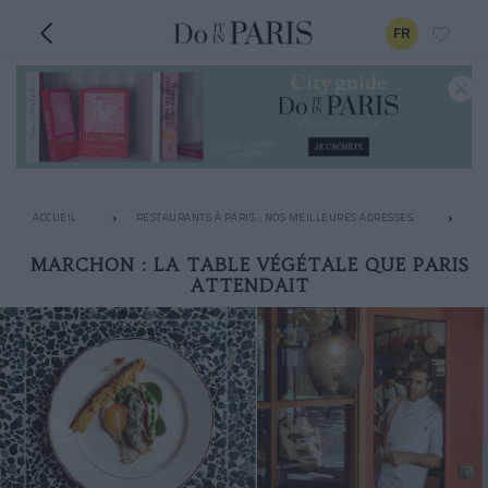
FR
ACCUEIL
RESTAURANTS À PARIS : NOS MEILLEURES ADRESSES
LE
MARCHON : LA TABLE VÉGÉTALE QUE PARIS
ATTENDAIT