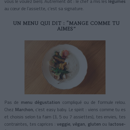
vous le voulez bien). Autrement dit : le chef a mis les
légumes
au cœur de l’assiette, c’est sa signature.
UN MENU QUI DIT : “MANGE COMME TU
AIMES”
Pas de
menu dégustation
compliqué ou de formule relou.
Chez
Marchon
, c’est easy baby. Le spirit : viens comme tu es
et choisis selon ta faim (3, 5 ou 7 assiettes), tes envies, tes
contraintes, tes caprices :
veggie
,
végan
,
gluten
ou
lactose-