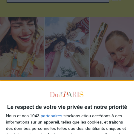
ADOPT PARFUMS RÉVOLUTIONNE LA PARFUMERIE MADE IN FRANCE À PETIT PRIX
Le respect de votre vie privée est notre priorité
Nous et nos 1043
partenaires
stockons et/ou accédons à des
informations sur un appareil, telles que les cookies, et traitons
des données personnelles telles que des identifiants uniques et