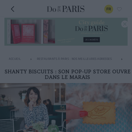
FR
ACCUEIL
RESTAURANTS À PARIS : NOS MEILLEURES ADRESSES
LE
SHANTY BISCUITS : SON POP-UP STORE OUVRE
DANS LE MARAIS