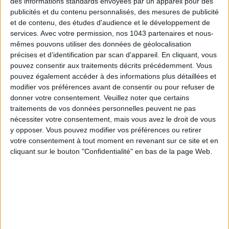
des informations standards envoyées par un appareil pour des
publicités et du contenu personnalisés, des mesures de publicité
et de contenu, des études d'audience et le développement de
services.
Avec votre permission, nos 1043 partenaires et nous-
mêmes pouvons utiliser des données de géolocalisation
TOUT CE QUE VOUS DEVEZ FAIRE À PARIS EN AOÛT
précises et d’identification par scan d'appareil. En cliquant, vous
pouvez consentir aux traitements décrits précédemment. Vous
pouvez également accéder à des informations plus détaillées et
modifier vos préférences avant de consentir ou pour refuser de
donner votre consentement.
Veuillez noter que certains
traitements de vos données personnelles peuvent ne pas
nécessiter votre consentement, mais vous avez le droit de vous
y opposer. Vous pouvez modifier vos préférences ou retirer
votre consentement à tout moment en revenant sur ce site et en
cliquant sur le bouton "Confidentialité" en bas de la page Web.
LES SPF 50 QUI DONNENT ENVIE DE SE TARTINER