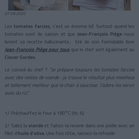
07.09.2020
Les
tomates farcies
, c’est un énorme kif. Surtout quand les
tomates sont de saison et que
Jean-François Piège
nous
livrent sa recette hallucinante, tiré de son formidable livre
Jean-François Piège pour tous
que le chef sert également au
Clover Gordes
.
Le conseil du chef ?
“Je prépare toujours les tomates farcies
avec des restes de viande : je trouve le résultat plus moelleux
et tellement meilleur que la chair à saucisse. J’adore les servir
avec du riz”.
1/ Préchauffez le four à 180°C (th. 6).
2/ Salez la
viande
et faites-la revenir dans une poêle avec un
filet d’
huile d’olive
. Une fois rôtie, laissez-la refroidir.