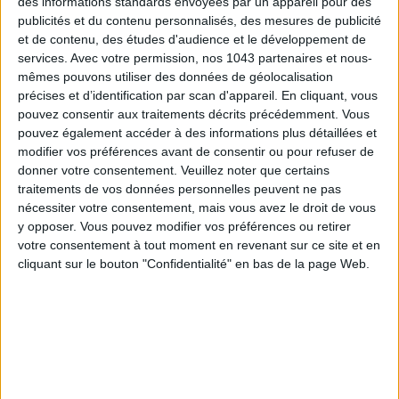
des informations standards envoyées par un appareil pour des
publicités et du contenu personnalisés, des mesures de publicité
et de contenu, des études d'audience et le développement de
services.
Avec votre permission, nos 1043 partenaires et nous-
mêmes pouvons utiliser des données de géolocalisation
précises et d’identification par scan d'appareil. En cliquant, vous
pouvez consentir aux traitements décrits précédemment. Vous
pouvez également accéder à des informations plus détaillées et
modifier vos préférences avant de consentir ou pour refuser de
donner votre consentement.
Veuillez noter que certains
TOUT CE QUE VOUS DEVEZ FAIRE À PARIS EN AOÛT
traitements de vos données personnelles peuvent ne pas
nécessiter votre consentement, mais vous avez le droit de vous
y opposer. Vous pouvez modifier vos préférences ou retirer
votre consentement à tout moment en revenant sur ce site et en
cliquant sur le bouton "Confidentialité" en bas de la page Web.