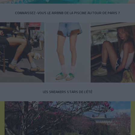
CONNAISSEZ-VOUS LE AIRBNB DE LA PISCINE AUTOUR DE PARIS ?
LES SNEAKERS STARS DE L’ÉTÉ