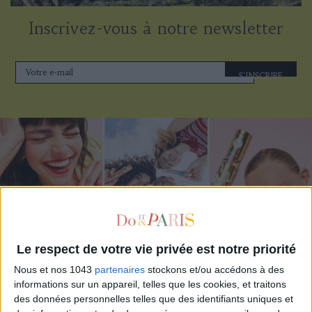
Inscrivez-vous à notre newsletter
S'INSCRIRE
Le respect de votre vie privée est notre priorité
Nous et nos 1043
partenaires
stockons et/ou accédons à des
ADOPT PARFUMS RÉVOLUTIONNE LA PARFUMERIE MADE IN FRANCE À PETIT PRIX
informations sur un appareil, telles que les cookies, et traitons
des données personnelles telles que des identifiants uniques et