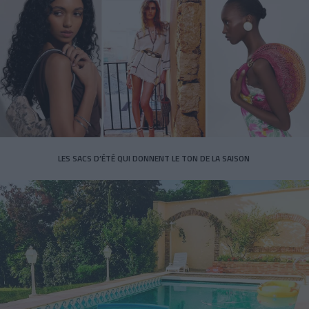
LES SACS D’ÉTÉ QUI DONNENT LE TON DE LA SAISON