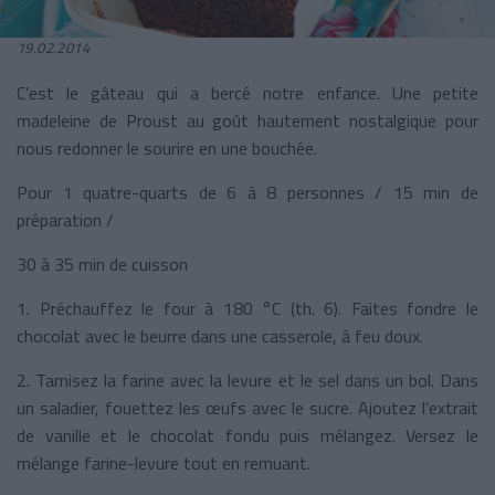
19.02.2014
C’est le gâteau qui a bercé notre enfance. Une petite
madeleine de Proust au goût hautement nostalgique pour
nous redonner le sourire en une bouchée.
Pour 1 quatre-quarts de 6 à 8 personnes / 15 min de
préparation /
30 à 35 min de cuisson
1. Préchauffez le four à
180 °C
(th. 6). Faites fondre le
chocolat avec le beurre dans une casserole, à feu doux.
2. Tamisez la farine avec la levure et le sel dans un bol. Dans
un saladier, fouettez les œufs avec le sucre. Ajoutez l’extrait
de vanille et le chocolat fondu puis mélangez. Versez le
mélange farine-levure tout en remuant.