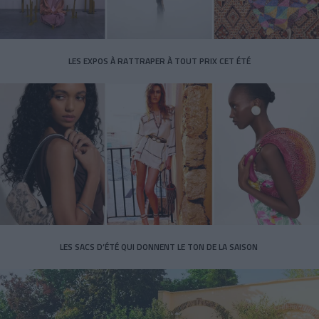
LES EXPOS À RATTRAPER À TOUT PRIX CET ÉTÉ
LES SACS D’ÉTÉ QUI DONNENT LE TON DE LA SAISON