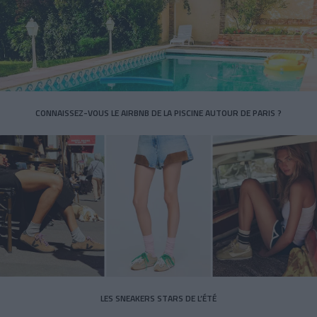
CONNAISSEZ-VOUS LE AIRBNB DE LA PISCINE AUTOUR DE PARIS ?
LES SNEAKERS STARS DE L’ÉTÉ