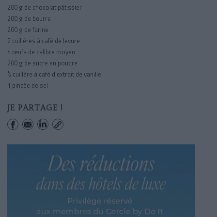
200 g
de chocolat pâtissier
200 g
de beurre
200 g
de farine
2 cuillères à café de levure
4 œufs de calibre moyen
200 g
de sucre en poudre
½ cuillère à café d’extrait de vanille
1 pincée de sel
JE PARTAGE !