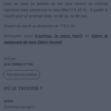
Cool, on peut se pointer au bar pour siroter un cocktail
signature sans passer par la case dîner (13-20 €) . A garder à
l’esprit pour un prochain date, on dit ça, on dit rien.
Ouvert du mardi au dimanche de 17h à 2h.
Retrouvez aussi
Froufrou, le resto festif
et
Edern le
restaurant de Jean-Edern Hurstel
.
écrit par
JULIE ZWINGELSTEIN
Voir tous ses articles
OÙ LE TROUVER ?
VERDE
24 Avenue George V