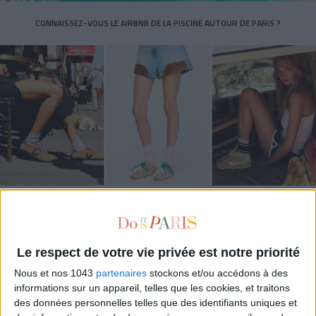
CONNAISSEZ-VOUS LE AIRBNB DE LA PISCINE AUTOUR DE PARIS ?
LES SNEAKERS STARS DE L’ÉTÉ
Le respect de votre vie privée est notre priorité
Nous et nos 1043
partenaires
stockons et/ou accédons à des
informations sur un appareil, telles que les cookies, et traitons
des données personnelles telles que des identifiants uniques et