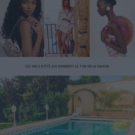
LES SACS D’ÉTÉ QUI DONNENT LE TON DE LA SAISON