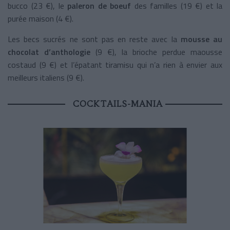
bucco (23 €), le
paleron de boeuf
des familles (19 €) et la
purée maison (4 €).
Les becs sucrés ne sont pas en reste avec la
mousse au
chocolat d’anthologie
(9 €), la brioche perdue maousse
costaud (9 €) et l’épatant tiramisu qui n’a rien à envier aux
meilleurs italiens (9 €).
COCKTAILS-MANIA