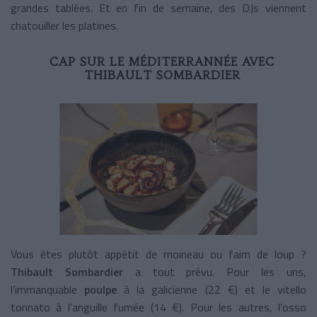
grandes tablées. Et en fin de semaine, des DJs viennent
chatouiller les platines.
CAP SUR LE MÉDITERRANNÉE AVEC
THIBAULT SOMBARDIER
Vous êtes plutôt appétit de moineau ou faim de loup ?
Thibault Sombardier
a tout prévu. Pour les uns,
l’immanquable
poulpe
à la galicienne (22 €) et le vitello
tonnato à l’anguille fumée (14 €). Pour les autres, l’osso