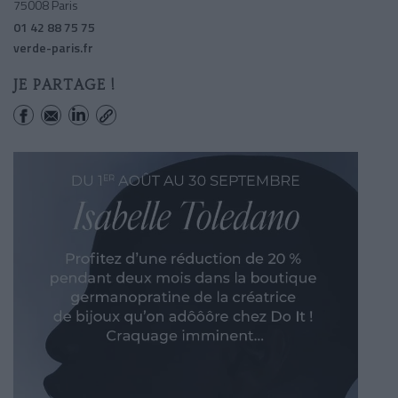
75008 Paris
01 42 88 75 75
verde-paris.fr
JE PARTAGE !