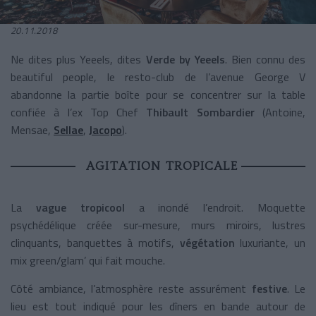
20.11.2018
Ne dites plus Yeeels, dites
Verde by Yeeels
. Bien connu des
beautiful people, le resto-club de l’avenue George V
abandonne la partie boîte pour se concentrer sur la table
confiée à l’ex Top Chef
Thibault Sombardier
(Antoine,
Mensae,
Sellae
,
Jacopo
).
AGITATION TROPICALE
La
vague tropicool
a inondé l’endroit. Moquette
psychédélique créée sur-mesure, murs miroirs, lustres
clinquants, banquettes à motifs,
végétation
luxuriante, un
mix green/glam’ qui fait mouche.
Côté ambiance, l’atmosphère reste assurément
festive
. Le
lieu est tout indiqué pour les dîners en bande autour de