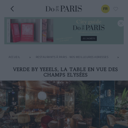
FR
ACCUEIL
RESTAURANTS À PARIS : NOS MEILLEURES ADRESSES
LE
VERDE BY YEEELS, LA TABLE EN VUE DES
CHAMPS ELYSÉES