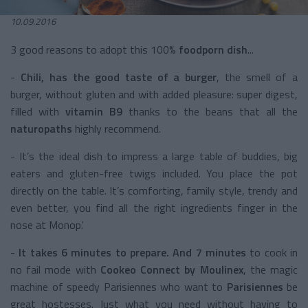
10.09.2016
3 good reasons to adopt this 100%
foodporn dish
...
-
Chili, has the good taste of a burger
, the smell of a
burger, without gluten and with added pleasure: super digest,
filled with
vitamin B9
thanks to the beans that all the
naturopaths
highly recommend.
- It’s the ideal dish to impress a large table of buddies, big
eaters and gluten-free twigs included. You place the pot
directly on the table. It’s comforting, family style, trendy and
even better, you find all the right ingredients finger in the
nose at Monop’.
-
It takes 6 minutes to prepare. And 7 minutes
to cook in
no fail mode with
Cookeo Connect by Moulinex
, the magic
machine of speedy Parisiennes who want to
Parisiennes
be
great hostesses. Just what you need without having to