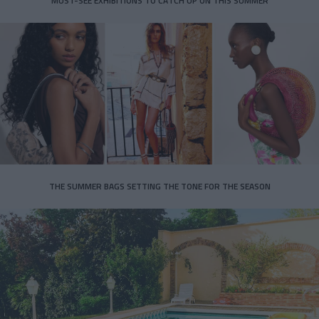
MUST-SEE EXHIBITIONS TO CATCH UP ON THIS SUMMER
THE SUMMER BAGS SETTING THE TONE FOR THE SEASON