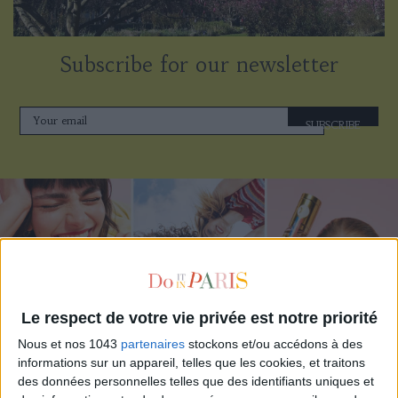
Subscribe for our newsletter
SUBSCRIBE
Le respect de votre vie privée est notre priorité
Nous et nos 1043
partenaires
stockons et/ou accédons à des
informations sur un appareil, telles que les cookies, et traitons
ADOPT PARFUMS IS REVOLUTIONIZING AFFORDABLE MADE-IN-FRANCE
des données personnelles telles que des identifiants uniques et
FRAGRANCES