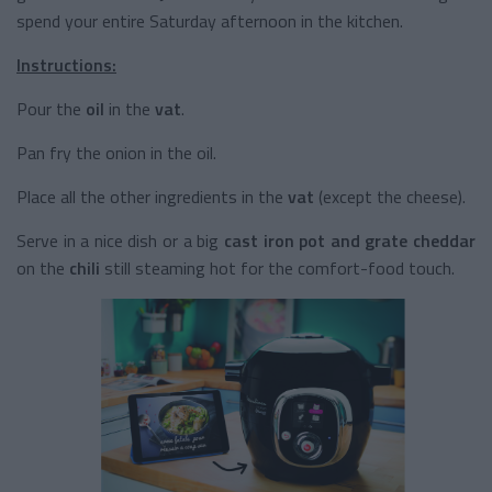
spend your entire Saturday afternoon in the kitchen.
Instructions:
Pour the
oil
in the
vat
.
Pan fry the onion in the oil.
Place all the other ingredients in the
vat
(except the cheese).
Serve in a nice dish or a big
cast iron pot and grate cheddar
on the
chili
still steaming hot for the comfort-food touch.