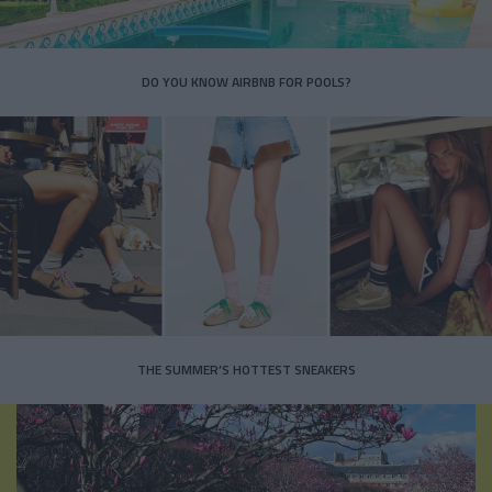
DO YOU KNOW AIRBNB FOR POOLS?
THE SUMMER’S HOTTEST SNEAKERS