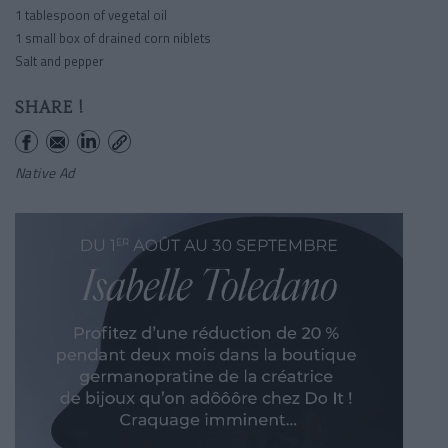
1 tablespoon of vegetal oil
1 small box of drained corn niblets
Salt and pepper
SHARE !
Native Ad