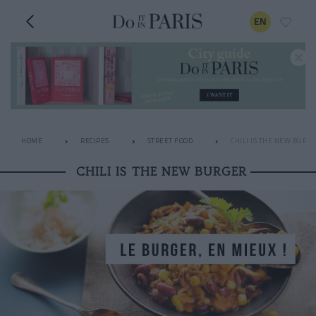
EN
HOME
RECIPES
STREET FOOD
CHILI IS THE NEW BURG
CHILI IS THE NEW BURGER