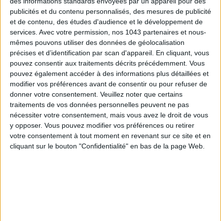
des informations standards envoyées par un appareil pour des
publicités et du contenu personnalisés, des mesures de publicité
et de contenu, des études d'audience et le développement de
services.
Avec votre permission, nos 1043 partenaires et nous-
mêmes pouvons utiliser des données de géolocalisation
précises et d’identification par scan d'appareil. En cliquant, vous
pouvez consentir aux traitements décrits précédemment. Vous
pouvez également accéder à des informations plus détaillées et
modifier vos préférences avant de consentir ou pour refuser de
donner votre consentement.
Veuillez noter que certains
traitements de vos données personnelles peuvent ne pas
nécessiter votre consentement, mais vous avez le droit de vous
15 IDEAS FOR ENJOYING AUGUST IN PARIS
y opposer. Vous pouvez modifier vos préférences ou retirer
votre consentement à tout moment en revenant sur ce site et en
cliquant sur le bouton "Confidentialité" en bas de la page Web.