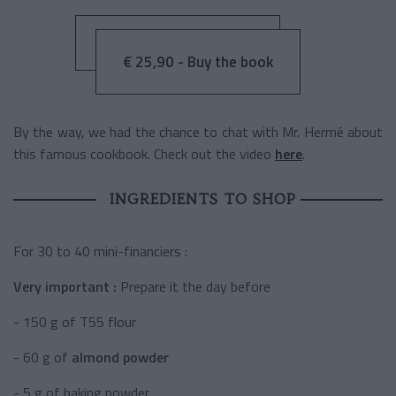
€ 25,90 - Buy the book
By the way, we had the chance to chat with Mr. Hermé about
this famous cookbook. Check out the video
here
.
INGREDIENTS TO SHOP
For 30 to 40 mini-financiers :
Very important :
Prepare it the day before
- 150 g of T55 flour
- 60 g of
almond powder
- 5 g of baking powder