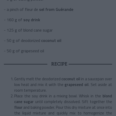
- a pinch of fleur de
sel from Guérande
- 160 g of
soy drink
- 125 g of blond cane sugar
- 50 g of deodorized
coconut oil
- 50 g of grapeseed oil
RECIPE
Gently melt the deodorized
coconut oil
in a saucepan over
low heat and mix it with the
grapeseed oil
. Set aside at
room temperature.
Place the soy drink in a mixing bowl. Whisk in the
blond
cane sugar
until completely dissolved. Sift together the
flour
and baking powder. Pour this dry mixture at once into
the liquid mixture and quickly mix to homogenize the