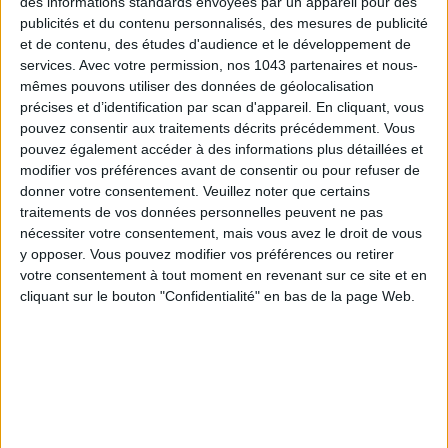
des informations standards envoyées par un appareil pour des
publicités et du contenu personnalisés, des mesures de publicité
et de contenu, des études d'audience et le développement de
THE SUMMER’S HOTTEST SNEAKERS
services.
Avec votre permission, nos 1043 partenaires et nous-
mêmes pouvons utiliser des données de géolocalisation
précises et d’identification par scan d'appareil. En cliquant, vous
pouvez consentir aux traitements décrits précédemment. Vous
pouvez également accéder à des informations plus détaillées et
modifier vos préférences avant de consentir ou pour refuser de
donner votre consentement.
Veuillez noter que certains
traitements de vos données personnelles peuvent ne pas
nécessiter votre consentement, mais vous avez le droit de vous
Subscribe for our newsletter
y opposer. Vous pouvez modifier vos préférences ou retirer
votre consentement à tout moment en revenant sur ce site et en
cliquant sur le bouton "Confidentialité" en bas de la page Web.
SUBSCRIBE