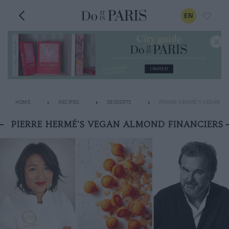
EN
HOME
RECIPES
DESSERTS
PIERRE HERMÉ'S VEGAN AL
PIERRE HERMÉ'S VEGAN ALMOND FINANCIERS