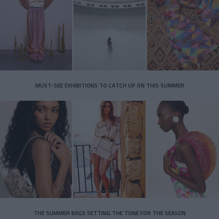
MUST-SEE EXHIBITIONS TO CATCH UP ON THIS SUMMER
THE SUMMER BAGS SETTING THE TONE FOR THE SEASON