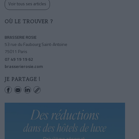
Voir tous ses articles
OÙ LE TROUVER ?
BRASSERIE ROSIE
53 rue du Faubourg Saint-Antoine
75011 Paris
07 49 19 19 62
brasserierosie.com
JE PARTAGE !