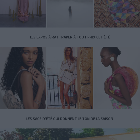
LES EXPOS À RATTRAPER À TOUT PRIX CET ÉTÉ
LES SACS D’ÉTÉ QUI DONNENT LE TON DE LA SAISON