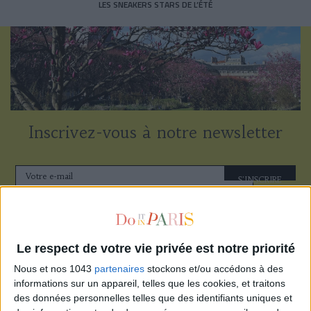
LES SNEAKERS STARS DE L’ÉTÉ
Inscrivez-vous à notre newsletter
S'INSCRIRE
Le respect de votre vie privée est notre priorité
Nous et nos 1043
partenaires
stockons et/ou accédons à des
informations sur un appareil, telles que les cookies, et traitons
des données personnelles telles que des identifiants uniques et