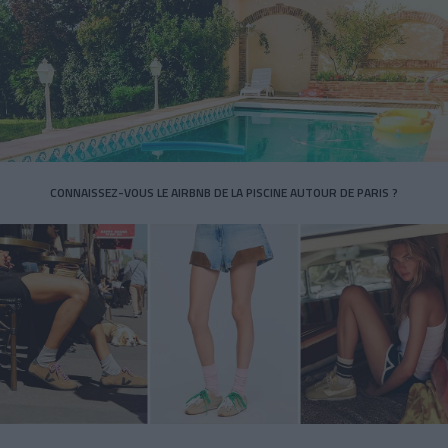
CONNAISSEZ-VOUS LE AIRBNB DE LA PISCINE AUTOUR DE PARIS ?