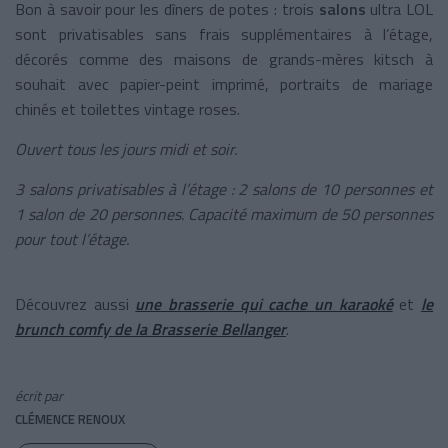
Bon à savoir pour les dîners de potes : trois
salons
ultra LOL
sont privatisables sans frais supplémentaires à l’étage,
décorés comme des maisons de grands-mères kitsch à
souhait avec papier-peint imprimé, portraits de mariage
chinés et toilettes vintage roses.
Ouvert tous les jours midi et soir.
3 salons privatisables à l’étage : 2 salons de 10 personnes et
1 salon de 20 personnes. Capacité maximum de 50 personnes
pour tout l’étage.
Découvrez aussi
une brasserie qui cache un karaoké
et
le
brunch comfy de la Brasserie Bellanger
.
écrit par
CLÉMENCE RENOUX