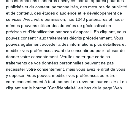
des informations standards envoyées par un appareil pour des
publicités et du contenu personnalisés, des mesures de publicité
et de contenu, des études d'audience et le développement de
services.
Avec votre permission, nos 1043 partenaires et nous-
mêmes pouvons utiliser des données de géolocalisation
précises et d’identification par scan d'appareil. En cliquant, vous
pouvez consentir aux traitements décrits précédemment. Vous
pouvez également accéder à des informations plus détaillées et
modifier vos préférences avant de consentir ou pour refuser de
donner votre consentement.
Veuillez noter que certains
traitements de vos données personnelles peuvent ne pas
LES SPF 50 QUI DONNENT ENVIE DE SE TARTINER
nécessiter votre consentement, mais vous avez le droit de vous
y opposer. Vous pouvez modifier vos préférences ou retirer
votre consentement à tout moment en revenant sur ce site et en
cliquant sur le bouton "Confidentialité" en bas de la page Web.