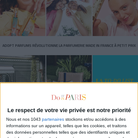
ADOPT PARFUMS RÉVOLUTIONNE LA PARFUMERIE MADE IN FRANCE À PETIT PRIX
Le respect de votre vie privée est notre priorité
Nous et nos 1043
partenaires
stockons et/ou accédons à des
TOUT CE QUE VOUS DEVEZ FAIRE À PARIS EN AOÛT
informations sur un appareil, telles que les cookies, et traitons
des données personnelles telles que des identifiants uniques et