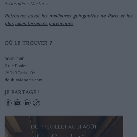
© Géraldine Martens
Retrouvez aussi
les meilleures guinguettes de Paris
et
les
plus jolies terrasses parisiennes
OÙ LE TROUVER ?
DOUBLEVIE
2 rue Poulet
75018 Paris 18e
doublevieparis.com
JE PARTAGE !