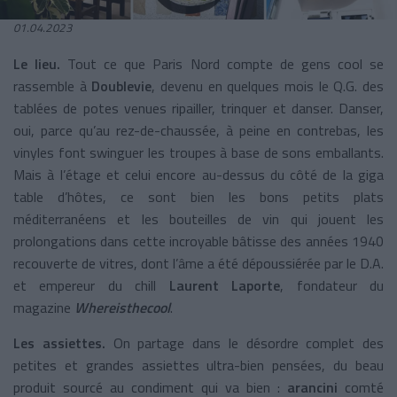
01.04.2023
Le lieu.
Tout ce que Paris Nord compte de gens cool se
rassemble à
Doublevie
, devenu en quelques mois le Q.G. des
tablées de potes venues ripailler, trinquer et danser. Danser,
oui, parce qu’au rez-de-chaussée, à peine en contrebas, les
vinyles font swinguer les troupes à base de sons emballants.
Mais à l’étage et celui encore au-dessus du côté de la giga
table d’hôtes, ce sont bien les bons petits plats
méditerranéens et les bouteilles de vin qui jouent les
prolongations dans cette incroyable bâtisse des années 1940
recouverte de vitres, dont l’âme a été dépoussiérée par le D.A.
et empereur du chill
Laurent Laporte
, fondateur du
magazine
Whereisthecool
.
Les assiettes.
On partage dans le désordre complet des
petites et grandes assiettes ultra-bien pensées, du beau
produit sourcé au condiment qui va bien :
arancini
comté