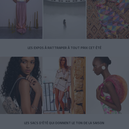
LES EXPOS À RATTRAPER À TOUT PRIX CET ÉTÉ
LES SACS D’ÉTÉ QUI DONNENT LE TON DE LA SAISON