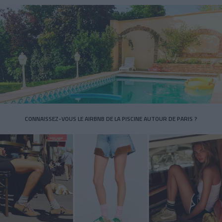
CONNAISSEZ-VOUS LE AIRBNB DE LA PISCINE AUTOUR DE PARIS ?