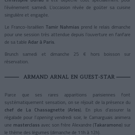
l’événement samedi. L’occasion rêvée de goûter sa cuisine
singulière et engagée.
Le Franco-Israélien
Tamir Nahmias
prend le relais dimanche
pour une session très attendue depuis l’ouverture en fanfare
de sa table
Adar à Paris
.
Brunch samedi et dimanche 25 € hors boisson sur
réservation.
ARMAND ARNAL EN GUEST-STAR
Parce que ses rares apparitions parisiennes font
systématiquement sensation, on se réjouit de la présence du
chef de La Chassagnette
(
Arles
). En plus d’assurer la
régalade pour l’
opening
vendredi soir, le Camarguais animera
une
masterclass
avec son frère Alexandre (
Takaramono
) sur
le thème des légumes (dimanche de 11h à 12h).