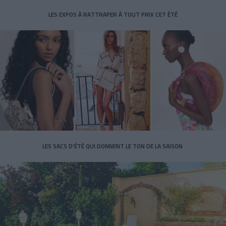
LES EXPOS À RATTRAPER À TOUT PRIX CET ÉTÉ
LES SACS D’ÉTÉ QUI DONNENT LE TON DE LA SAISON