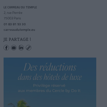
LE CARREAU DU TEMPLE
2, rue Perrée
75003 Paris
01 83 81 93 30
carreaudutemple.eu
JE PARTAGE !