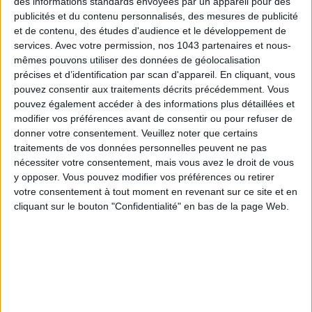
des informations standards envoyées par un appareil pour des
publicités et du contenu personnalisés, des mesures de publicité
et de contenu, des études d'audience et le développement de
services.
Avec votre permission, nos 1043 partenaires et nous-
mêmes pouvons utiliser des données de géolocalisation
Inscrivez-vous à notre newsletter
précises et d’identification par scan d'appareil. En cliquant, vous
pouvez consentir aux traitements décrits précédemment. Vous
pouvez également accéder à des informations plus détaillées et
S'INSCRIRE
modifier vos préférences avant de consentir ou pour refuser de
donner votre consentement.
Veuillez noter que certains
traitements de vos données personnelles peuvent ne pas
nécessiter votre consentement, mais vous avez le droit de vous
y opposer. Vous pouvez modifier vos préférences ou retirer
votre consentement à tout moment en revenant sur ce site et en
cliquant sur le bouton "Confidentialité" en bas de la page Web.