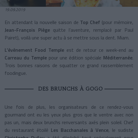
19.09.2019
En attendant la nouvelle saison de
Top Chef
(pour mémoire,
Jean-François Piège
quitte l’aventure, remplacé par Paul
Pairet), voilà une super actu à se mettre sous la dent. Miam.
L’événement Food Temple
est de retour ce week-end au
Carreau du Temple
pour une édition spéciale
Méditerranée
.
Trois bonnes raisons de squatter ce grand rassemblement
foodingue.
DES BRUNCHS À GOGO
Une fois de plus, les organisateurs de ce rendez-vous
gourmand ont eu les yeux plus gros que le ventre avec non
pas un, mais deux brunchs renversants axés plein soleil. Chef
du restaurant étoilé
Les Bacchanales à Vence
, le sudiste
Christophe Dufau
a été dépêché tout spécialement pour