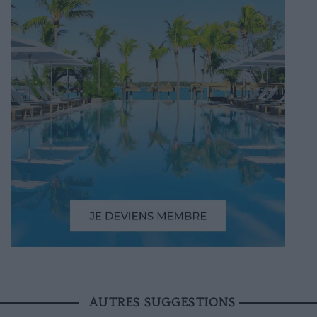
AUTRES SUGGESTIONS