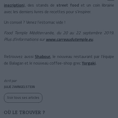
inscription
), des stands de
street food
et un coin librairie
avec les derniers livres de recettes pour s’inspirer.
Un conseil ? Venez l’estomac vide !
Food Temple Méditerranée, du 20 au 22 septembre 2019.
Plus d’informations sur
www.carreaudutemple.eu
.
Retrouvez aussi
Shabour
,
le nouveau restaurant par l’équipe
de Balagan et le nouveau coffee-shop grec
Yorgaki
.
écrit par
JULIE ZWINGELSTEIN
Voir tous ses articles
OÙ LE TROUVER ?