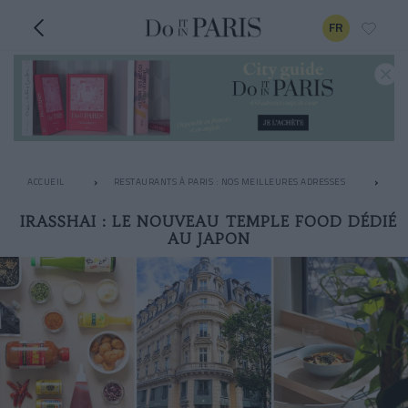
FR
ACCUEIL
RESTAURANTS À PARIS : NOS MEILLEURES ADRESSES
LE
IRASSHAI : LE NOUVEAU TEMPLE FOOD DÉDIÉ
AU JAPON