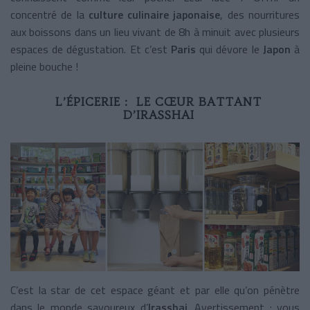
concentré de la
culture culinaire japonaise
, des nourritures
aux boissons dans un lieu vivant de 8h à minuit avec plusieurs
espaces de dégustation. Et c’est
Paris
qui dévore le
Japon
à
pleine bouche !
L’ÉPICERIE : LE CŒUR BATTANT
D’IRASSHAI
C’est la star de cet espace géant et par elle qu’on pénètre
dans le monde savoureux d’
Irasshai
. Avertissement : vous