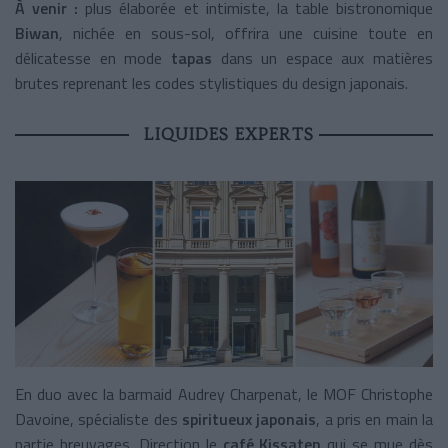
À venir :
plus élaborée et intimiste, la table bistronomique
Biwan
, nichée en sous-sol, offrira une cuisine toute en
délicatesse en mode
tapas
dans un espace aux matières
brutes reprenant les codes stylistiques du design japonais.
LIQUIDES EXPERTS
En duo avec la barmaid Audrey Charpenat, le MOF Christophe
Davoine, spécialiste des
spiritueux japonais
, a pris en main la
partie breuvages. Direction le
café Kissaten
qui se mue dès