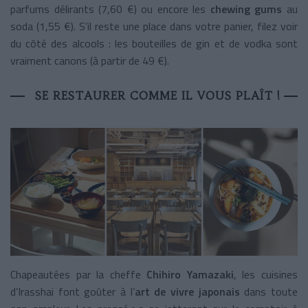
parfums délirants (7,60 €) ou encore les
chewing gums
au
soda (1,55 €). S’il reste une place dans votre panier, filez voir
du côté des alcools : les bouteilles de gin et de vodka sont
vraiment canons (à partir de 49 €).
SE RESTAURER COMME IL VOUS PLAÎT !
Chapeautées par la cheffe
Chihiro Yamazaki
, les cuisines
d’Irasshai font goûter à l’
art de vivre japonais
dans toute