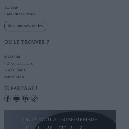
écrit par
SANDRA SERPERO
Voir tous ses articles
OÙ LE TROUVER ?
IRASSHAI
40 rue du Louvre
75001 Paris
irasshai.co
JE PARTAGE !