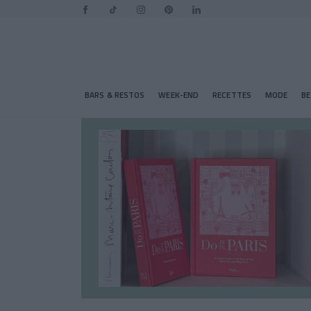
BARS & RESTOS
WEEK-END
RECETTES
MODE
B