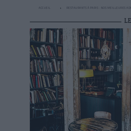
ACCUEIL
RESTAURANTS À PARIS : NOS MEILLEURES AD
L