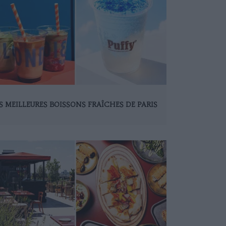
S MEILLEURES BOISSONS FRAÎCHES DE PARIS