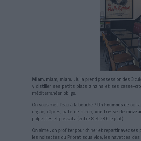
Miam, miam, miam…
Julia prend possession des 3 cu
y distiller ses petits plats zinzins et ses casse-c
méditerranéen oblige.
On vous met l’eau à la bouche ?
Un houmous
de ouf a
origan, câpres, pâte de citron,
une tresse de mozzar
polpettes et passata (entre 8 et 23 € le plat).
On aime : on profiter pour chiner et repartir avec ses
les
noisettes du Priorat sous vide, les navettes des