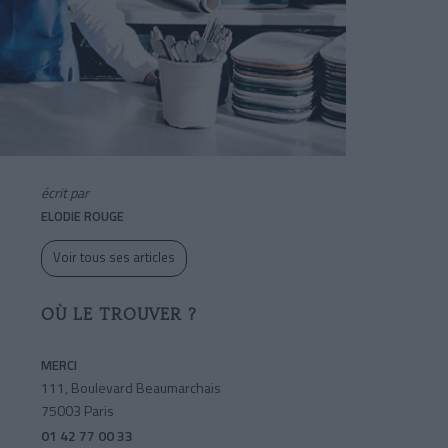
écrit par
ELODIE ROUGE
Voir tous ses articles
OÙ LE TROUVER ?
MERCI
111, Boulevard Beaumarchais
75003 Paris
01 42 77 00 33