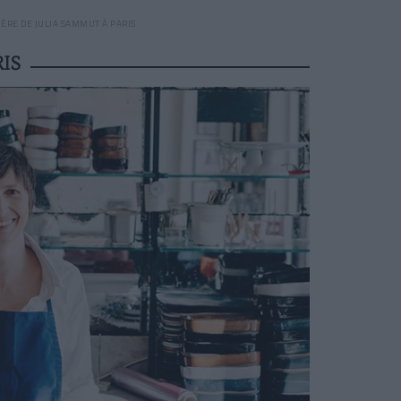
ÈRE DE JULIA SAMMUT À PARIS
IS