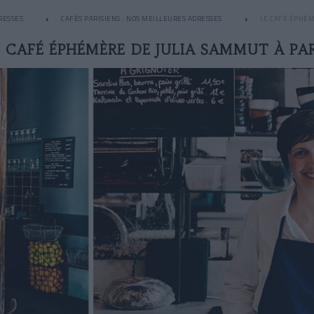
RESSES
CAFÉS PARISIENS : NOS MEILLEURES ADRESSES
LE CAFÉ ÉPHÉM
E CAFÉ ÉPHÉMÈRE DE JULIA SAMMUT À PAR