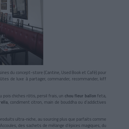
isines du concept-store (Cantine, Used Book et Café) pour
roûtes de luxe à partager, commander, recommander, kiff
u pois chiches rôtis, persil frais, un
chou fleur ballon
feta,
ella
, condiment citron, main de bouddha ou d’addictives
 produits ultra-niche, au sourcing plus que parfaits comme
 Accoules, des sachets de mélange d’épices magiques, du