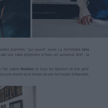
oodies branchés “
qui savent
” aussi. La formidable
Julia
talle une table éphémère à Paris cet automne. Bref : la
 fait saliver
Noailles
et tous les hipsters de bon goût
viez pas encore eu le temps de voir son boulot à Marseille,