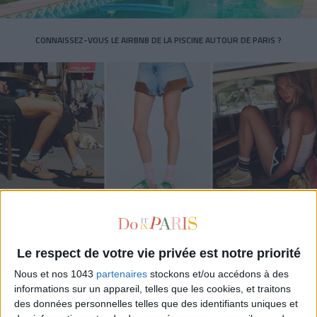
CONNAISSEZ-VOUS LE AIRBNB DE LA PISCINE AUTOUR DE PARIS ?
LES SNEAKERS STARS DE L’ÉTÉ
Le respect de votre vie privée est notre priorité
Nous et nos 1043
partenaires
stockons et/ou accédons à des
informations sur un appareil, telles que les cookies, et traitons
des données personnelles telles que des identifiants uniques et