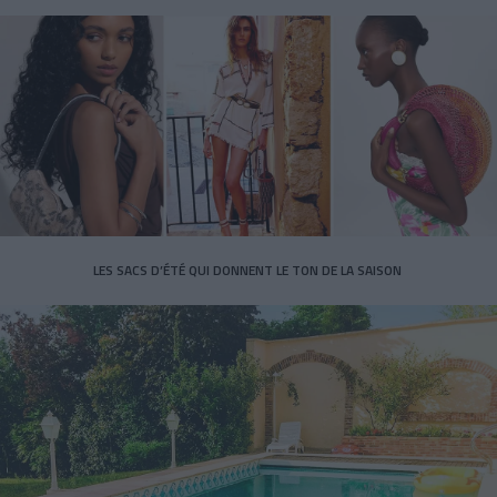
LES SACS D’ÉTÉ QUI DONNENT LE TON DE LA SAISON