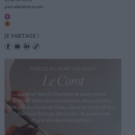
pancakesisters.com
Chateau D'eau
Jacques-bonsergent
JE PARTAGE !