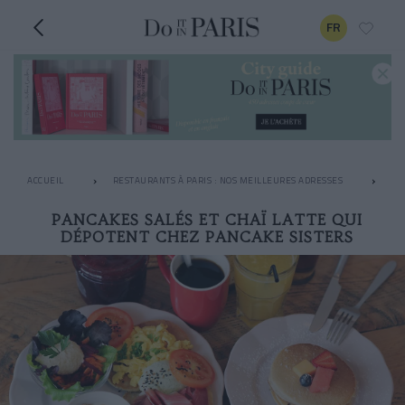
FR
ACCUEIL
RESTAURANTS À PARIS : NOS MEILLEURES ADRESSES
LE
PANCAKES SALÉS ET CHAÏ LATTE QUI
DÉPOTENT CHEZ PANCAKE SISTERS