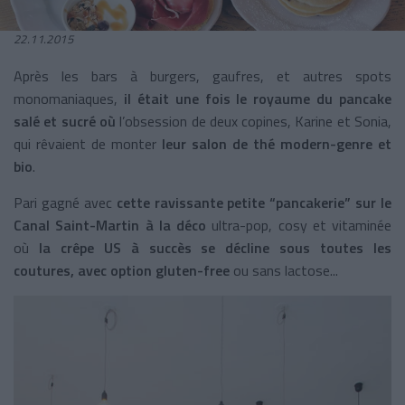
22.11.2015
Après les bars à burgers, gaufres, et autres spots
monomaniaques,
il était une fois le royaume du pancake
salé et sucré où
l’obsession de deux copines, Karine et Sonia,
qui rêvaient de monter
leur salon de thé modern-genre et
bio
.
Pari gagné avec
cette ravissante petite “pancakerie” sur le
Canal Saint-Martin à la déco
ultra-pop, cosy et vitaminée
où
la crêpe US à succès se décline sous toutes les
coutures, avec option gluten-free
ou sans lactose...