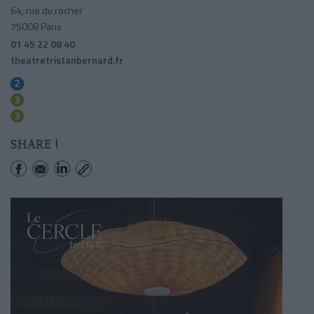
64, rue du rocher
75008 Paris
01 45 22 08 40
theatretristanbernard.fr
Villiers
Villiers
Europe
SHARE !