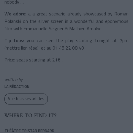
nobody …
We adore:
a a great scenario already showcased by Roman
Polanski on the silver screen in a wonderful and eponymous
film with Emmanuelle Seigner & Mathieu Amalric.
Tip tops:
you can see the play starting tonight at 7pm
(mettre lien résa) et au 01 45 22 08 40
Price: seats starting at 21€ .
written by
LA RÉDACTION
Voir tous ses articles
WHERE TO FIND IT?
THÉÂTRE TRISTAN BERNARD