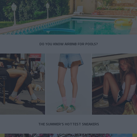
DO YOU KNOW AIRBNB FOR POOLS?
THE SUMMER’S HOTTEST SNEAKERS