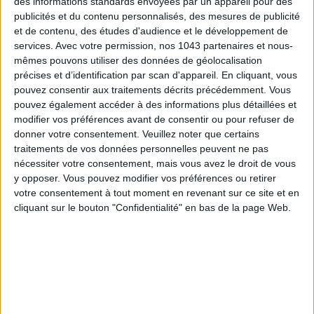
des informations standards envoyées par un appareil pour des
publicités et du contenu personnalisés, des mesures de publicité
et de contenu, des études d'audience et le développement de
services.
Avec votre permission, nos 1043 partenaires et nous-
mêmes pouvons utiliser des données de géolocalisation
précises et d’identification par scan d'appareil. En cliquant, vous
SPF 50 SUNSCREENS YOU'LL ACTUALLY WANT TO SLATHER ON
pouvez consentir aux traitements décrits précédemment. Vous
pouvez également accéder à des informations plus détaillées et
modifier vos préférences avant de consentir ou pour refuser de
donner votre consentement.
Veuillez noter que certains
traitements de vos données personnelles peuvent ne pas
nécessiter votre consentement, mais vous avez le droit de vous
y opposer. Vous pouvez modifier vos préférences ou retirer
votre consentement à tout moment en revenant sur ce site et en
cliquant sur le bouton "Confidentialité" en bas de la page Web.
THE BEST HOTELS FOR A SPA AND GASTRONOMY WEEKEND