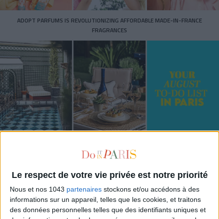
ADOPT PARFUMS IS REVOLUTIONIZING AFFORDABLE MADE-IN-FRANCE
FRAGRANCES
15 IDEAS FOR ENJOYING AUGUST IN PARIS
Le respect de votre vie privée est notre priorité
Nous et nos 1043
partenaires
stockons et/ou accédons à des
informations sur un appareil, telles que les cookies, et traitons
des données personnelles telles que des identifiants uniques et