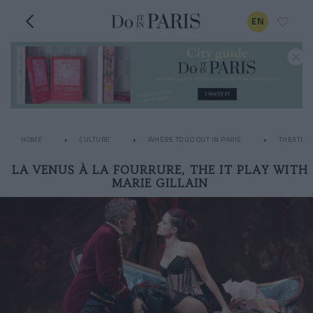
EN
HOME
CULTURE
WHERE TO GO OUT IN PARIS
THEATER
LA VENUS À LA FOURRURE, THE IT PLAY WITH
MARIE GILLAIN