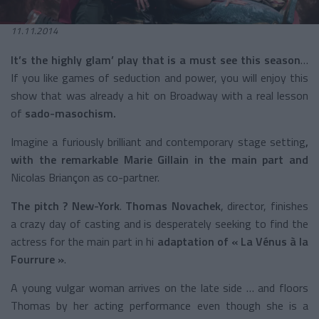
11.11.2014
It’s the highly glam’ play that is a must see this season
…
If you like games of seduction and power, you will enjoy this
show that was already a hit on Broadway with a real lesson
of
sado-masochism.
Imagine a furiously brilliant and contemporary stage setting
,
with the remarkable Marie Gillain
in the main part and
Nicolas Briançon as co-partner.
The pitch ? New-York
.
Thomas Novachek
, director, finishes
a crazy day of casting and is desperately seeking to find the
actress for the main part in hi
adaptation of « La Vénus à la
Fourrure »
.
A young vulgar woman arrives on the late side … and floors
Thomas by her acting performance even though she is a