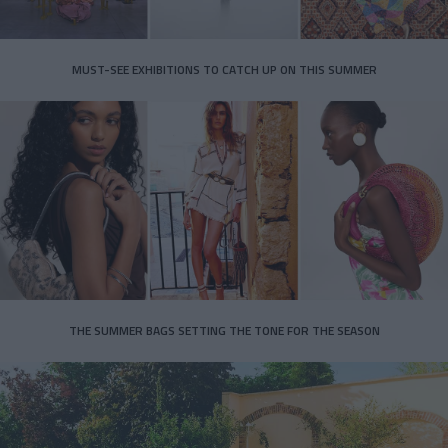
MUST-SEE EXHIBITIONS TO CATCH UP ON THIS SUMMER
THE SUMMER BAGS SETTING THE TONE FOR THE SEASON