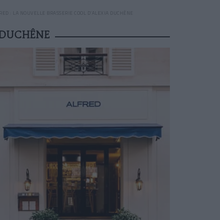
RED : LA NOUVELLE BRASSERIE COOL D’ALEXIA DUCHÊNE
A DUCHÊNE