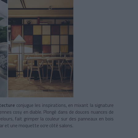
tecture
conjugue les inspirations, en mixant la signature
iennes cosy en diable. Plongé dans de douces nuances de
velours, fait grimper la couleur sur des panneaux en bois
 bar et une moquette ocre côté salons.