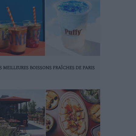
S MEILLEURES BOISSONS FRAÎCHES DE PARIS