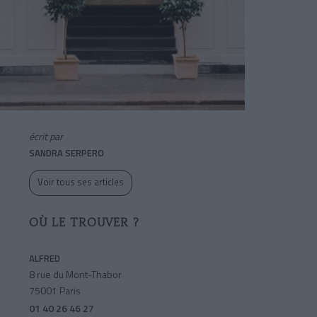
écrit par
SANDRA SERPERO
Voir tous ses articles
OÙ LE TROUVER ?
ALFRED
8 rue du Mont-Thabor
75001 Paris
01 40 26 46 27