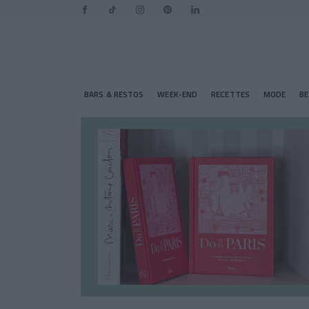
BARS & RESTOS
WEEK-END
RECETTES
MODE
B