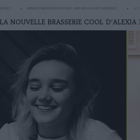
RESSES
BONNES BRASSERIES À PARIS : NOS MEILLEURES ADRESSES
ALF
 LA NOUVELLE BRASSERIE COOL D’ALEXI