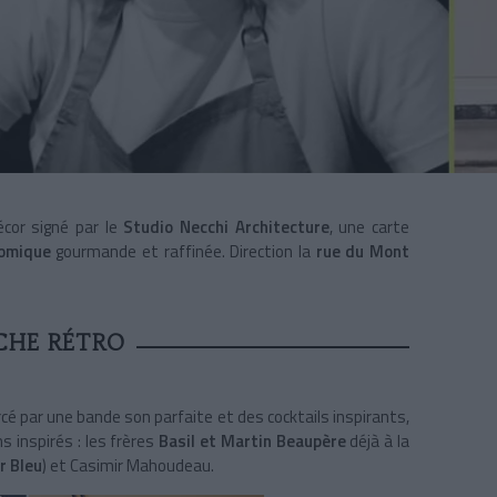
écor signé par le
Studio Necchi Architecture
, une carte
nomique
gourmande et raffinée. Direction la
rue du Mont
CHE RÉTRO
cé par une bande son parfaite et des cocktails inspirants,
s inspirés : les frères
Basil et Martin Beaupère
déjà à la
r Bleu
) et Casimir Mahoudeau.