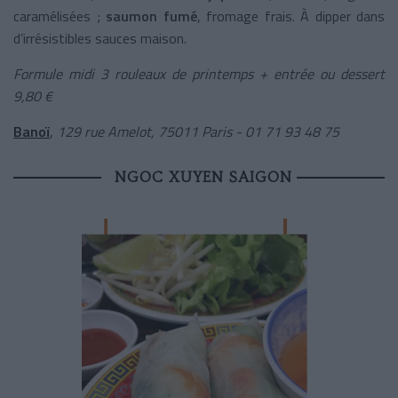
caramélisées ;
saumon fumé
, fromage frais. À dipper dans
d’irrésistibles sauces maison.
Formule midi 3 rouleaux de printemps + entrée ou dessert
9,80 €
Banoï
,
129 rue Amelot, 75011 Paris - 01 71 93 48 75
NGOC XUYEN SAIGON