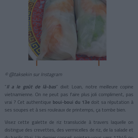
© @taksekin sur Instagram
“
Il a le goût de là-bas
” dixit Loan, notre meilleure copine
vietnamienne. On ne peut pas faire plus joli compliment, pas
vrai ? Cet authentique
boui-boui du 13e
doit sa réputation à
ses soupes et à ses rouleaux de printemps, ça tombe bien.
Visez cette galette de riz translucide à travers laquelle on
distingue des crevettes, des vermicelles de riz, de la salade et
du basilic thaï. Un dernier conseil, pointez-vous vers 11h45 ou