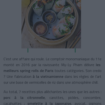
C’est une affaire qui roule. Le comptoir monomaniaque du 11
e
monté en 2016 par la ravissante My-Ly Pham délivre
les
meilleurs spring rolls de Paris
toutes catégories. Son credo
? Une fabrication
à la vietnamienne
dans les règles de l’art
sur une base de vermicelles de riz dans une atmosphère chill.
Au total, 7 recettes plus alléchantes les unes que les autres :
porc à la citronnelle
, carottes, pickles, concombre,
cacahuètes ;
omelette à la japonaise
, avocat, oignons