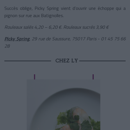
Succès oblige, Picky Spring vient d’ouvrir une échoppe qui a
pignon sur rue aux Batignolles.
Rouleaux salés 4,20 – 6,20 €. Rouleaux sucrés 3,90 €
Picky Spring
, 29 rue de Saussure, 75017 Paris -
01 45 75 66
28
CHEZ LY