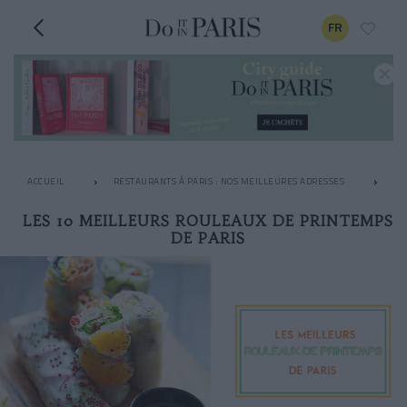
FR
ACCUEIL
RESTAURANTS À PARIS : NOS MEILLEURES ADRESSES
LE
LES 10 MEILLEURS ROULEAUX DE PRINTEMPS
DE PARIS