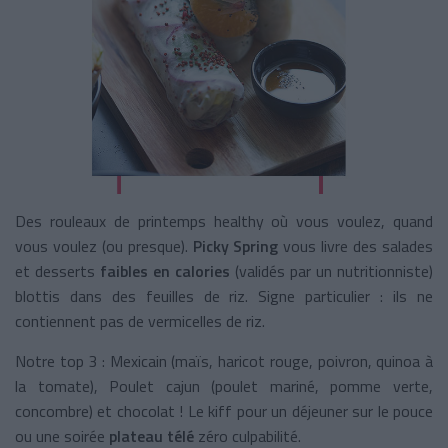
Des rouleaux de printemps healthy où vous voulez, quand
vous voulez (ou presque).
Picky Spring
vous livre des salades
et desserts
faibles en calories
(validés par un nutritionniste)
blottis dans des feuilles de riz. Signe particulier : ils ne
contiennent pas de vermicelles de riz.
Notre top 3 : Mexicain (maïs, haricot rouge, poivron, quinoa à
la tomate), Poulet cajun (poulet mariné, pomme verte,
concombre) et chocolat ! Le kiff pour un déjeuner sur le pouce
ou une soirée
plateau télé
zéro culpabilité.