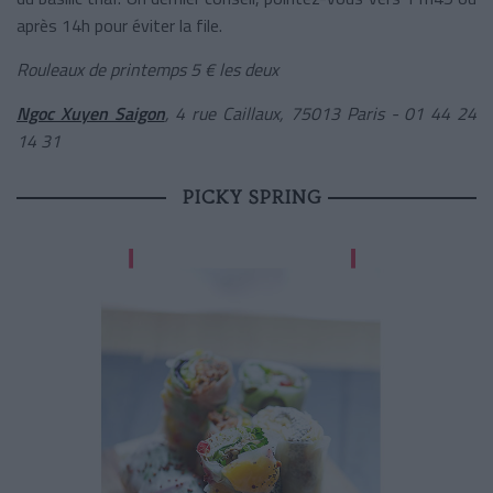
après 14h pour éviter la file.
Rouleaux de printemps 5 € les deux
Ngoc Xuyen Saigon
,
4 rue Caillaux, 75013 Paris - 01 44 24
14 31
PICKY SPRING