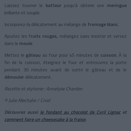
Laissez tourner le
batteur
jusqu’à obtenir une
meringue
brillante et souple.
Incorporez-la délicatement au mélange de
fromage blanc
.
Ajoutez les f
ruits rouges,
mélangez sans insister et versez
dans le
moule
.
Mettez le
gâteau
au four pour 45 minutes de
cuisson
. À la
fin de la cuisson, éteignez le four et entrouvrez la porte
pendant 30 minutes avant de sortir le gâteau et de le
démouler
délicatement.
Recette et stylisme : Annelyse Chardon
© Julie Mechalie / Cniel
Découvrez aussi
le fondant au chocolat de Cyril Lignac
et
comment faire un cheesecake à la fraise
.