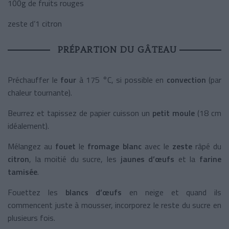
100g de fruits rouges
zeste d’1 citron
PRÉPARTION DU GÂTEAU
Préchauffer
le
four
à 175 °C, si possible en
convection
(par
chaleur tournante).
Beurrez et tapissez de papier cuisson un
petit moule
(18 cm
idéalement).
Mélangez au
fouet
le
fromage blanc
avec le
zeste
râpé du
citron
, la moitié du sucre, les
jaunes d’œufs
et la
farine
tamisée
.
Fouettez les
blancs d’œufs
en neige et quand ils
commencent juste à mousser, incorporez le reste du sucre en
plusieurs fois.