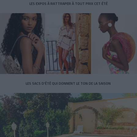
LES EXPOS À RATTRAPER À TOUT PRIX CET ÉTÉ
LES SACS D’ÉTÉ QUI DONNENT LE TON DE LA SAISON