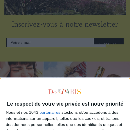
Inscrivez-vous à notre newsletter
S'INSCRIRE
Le respect de votre vie privée est notre priorité
Nous et nos 1043
partenaires
stockons et/ou accédons à des
informations sur un appareil, telles que les cookies, et traitons
des données personnelles telles que des identifiants uniques et
ADOPT PARFUMS RÉVOLUTIONNE LA PARFUMERIE MADE IN FRANCE À PETIT PRIX