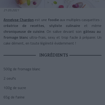
21.05.2021
Annelyse Chardon
est une
foodie
aux multiples casquettes :
créatrice de recettes
,
styliste culinaire
et même
chroniqueuse de cuisine
. On salive devant son
gâteau au
fromage blanc
ultra-frais, sexy et trop facile à préparer. Un
cake dément, en toute légèreté évidemment !
INGRÉDIENTS
500g de fromage blanc
2 oeufs
100g de sucre
65g de farine