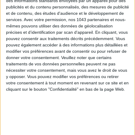
des informations standards envoyées par un appareil pour des
publicités et du contenu personnalisés, des mesures de publicité
et de contenu, des études d'audience et le développement de
services.
Avec votre permission, nos 1043 partenaires et nous-
mêmes pouvons utiliser des données de géolocalisation
précises et d’identification par scan d'appareil. En cliquant, vous
pouvez consentir aux traitements décrits précédemment. Vous
pouvez également accéder à des informations plus détaillées et
modifier vos préférences avant de consentir ou pour refuser de
donner votre consentement.
Veuillez noter que certains
traitements de vos données personnelles peuvent ne pas
nécessiter votre consentement, mais vous avez le droit de vous
TOUT CE QUE VOUS DEVEZ FAIRE À PARIS EN AOÛT
y opposer. Vous pouvez modifier vos préférences ou retirer
votre consentement à tout moment en revenant sur ce site et en
cliquant sur le bouton "Confidentialité" en bas de la page Web.