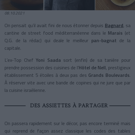
08.10.2021
On pensait qu’il avait fini de nous étonner depuis
Bagnard
, sa
cantine de street food méditerranéenne dans le
Marais
(et
Q.G. de la rédac) qui deale le meilleur
pan-bagnat
de la
capitale.
L’ex-Top Chef
Yoni Saada
sort (enfin) de sa tanière pour
prendre possession des cuisines de l’
Hôtel de Nell
, prestigieux
établissement 5 étoiles à deux pas des
Grands Boulevards
.
À réserver vite avec une bande de copines qui ne jure que par
la cuisine israélienne.
DES ASSIETTES À PARTAGER
On passera rapidement sur le décor, pas encore terminé mais
qui reprend de façon assez classique les codes des tables