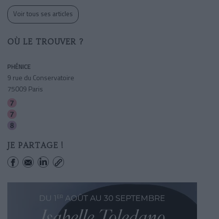
Voir tous ses articles
OÙ LE TROUVER ?
PHÉNICE
9 rue du Conservatoire
75009 Paris
Le Peletier
Cadet
Grands Boulevards
JE PARTAGE !