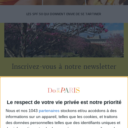
LES SPF 50 QUI DONNENT ENVIE DE SE TARTINER
Inscrivez-vous à notre newsletter
S'INSCRIRE
Le respect de votre vie privée est notre priorité
Nous et nos 1043
partenaires
stockons et/ou accédons à des
informations sur un appareil, telles que les cookies, et traitons
des données personnelles telles que des identifiants uniques et