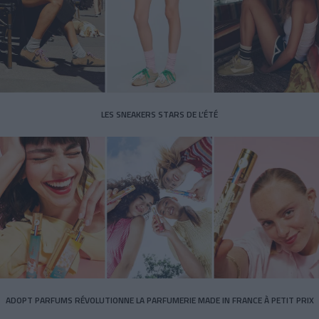
LES SNEAKERS STARS DE L’ÉTÉ
ADOPT PARFUMS RÉVOLUTIONNE LA PARFUMERIE MADE IN FRANCE À PETIT PRIX