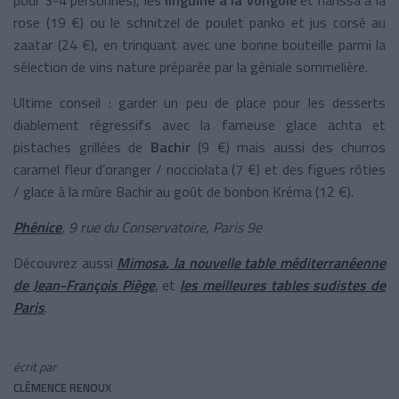
rose (19 €) ou le schnitzel de poulet panko et jus corsé au
zaatar (24 €), en trinquant avec une bonne bouteille parmi la
sélection de vins nature préparée par la géniale sommelière.
Ultime conseil : garder un peu de place pour les desserts
diablement régressifs avec la fameuse glace achta et
pistaches grillées de
Bachir
(9 €) mais aussi des churros
caramel fleur d’oranger / nocciolata (7 €) et des figues rôties
/ glace à la mûre Bachir au goût de bonbon Kréma (12 €).
Phénice
, 9 rue du Conservatoire, Paris 9e
Découvrez aussi
Mimosa, la nouvelle table méditerranéenne
de Jean-François Piège
, et
les meilleures tables sudistes de
Paris
.
écrit par
CLÉMENCE RENOUX