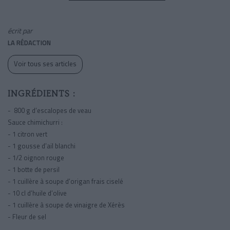
écrit par
LA RÉDACTION
Voir tous ses articles
INGRÉDIENTS :
- 800 g d’escalopes de veau
Sauce chimichurri :
- 1 citron vert
- 1 gousse d’ail blanchi
- 1/2 oignon rouge
- 1 botte de persil
- 1 cuillère à soupe d’origan frais ciselé
- 10 cl d’huile d’olive
- 1 cuillère à soupe de vinaigre de Xérès
- Fleur de sel