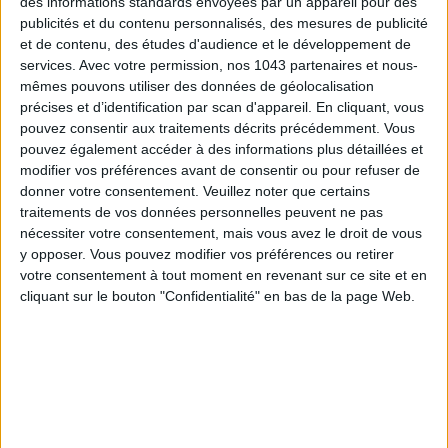
des informations standards envoyées par un appareil pour des
publicités et du contenu personnalisés, des mesures de publicité
et de contenu, des études d'audience et le développement de
services.
Avec votre permission, nos 1043 partenaires et nous-
mêmes pouvons utiliser des données de géolocalisation
précises et d’identification par scan d'appareil. En cliquant, vous
TOUT CE QUE VOUS DEVEZ FAIRE À PARIS EN AOÛT
pouvez consentir aux traitements décrits précédemment. Vous
pouvez également accéder à des informations plus détaillées et
modifier vos préférences avant de consentir ou pour refuser de
donner votre consentement.
Veuillez noter que certains
traitements de vos données personnelles peuvent ne pas
nécessiter votre consentement, mais vous avez le droit de vous
y opposer. Vous pouvez modifier vos préférences ou retirer
votre consentement à tout moment en revenant sur ce site et en
cliquant sur le bouton "Confidentialité" en bas de la page Web.
LES SPF 50 QUI DONNENT ENVIE DE SE TARTINER