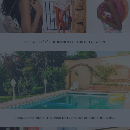
LES SACS D’ÉTÉ QUI DONNENT LE TON DE LA SAISON
CONNAISSEZ-VOUS LE AIRBNB DE LA PISCINE AUTOUR DE PARIS ?