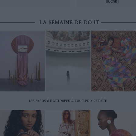
SUCRE !
LA SEMAINE DE DO IT
LES EXPOS À RATTRAPER À TOUT PRIX CET ÉTÉ