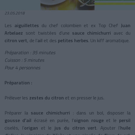
23.05.2018
Les
aiguillettes
du chef colombien et ex Top Chef
Juan
Arbelaez
sont twistées d’une
sauce chimichurri
avec du
citron vert
, de l’
ail
et des
petites herbes
. Un kiff aromatique.
Préparation : 35 minutes
Cuisson : 5 minutes
Pour 4 personnes
Préparation :
Prélever les
zestes du citron
et en presser le jus.
Préparer la
sauce chimichurri
: dans un bol, disposer la
gousse d’ail
écrasé en purée, l’
oignon rouge
et le
persil
ciselés, l’
origan
et le
jus du citron vert
. Ajouter l’
huile