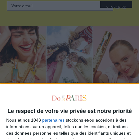
S'INSCRIRE
ADOPT PARFUMS RÉVOLUTIONNE LA PARFUMERIE MADE IN FRANCE À PETIT PRIX
Le respect de votre vie privée est notre priorité
Nous et nos 1043
partenaires
stockons et/ou accédons à des
informations sur un appareil, telles que les cookies, et traitons
des données personnelles telles que des identifiants uniques et