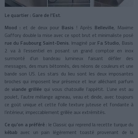
Le quartier : Gare de l’Est
.
Mood :
et de deux pour
Basis
! Après
Belleville
, Maxime
Gaffory double la mise avec ce spot brut et minimaliste posé
rue du Faubourg Saint-Denis
. Imaginé par
Fa Studio
, Basis
2 va à l’essentiel en posant un grand comptoir en inox
surmonté d’un bandeau lumineux faisant défiler des
messages, des murs bétonnés, des néons de couleurs et une
bande son US. Les stars du lieu sont les deux imposantes
broches qui imposent leur présence et leur alléchant parfum
de
viande grillée
qui vous chatouille l’appétit. L’une est au
poulet, l’autre mélange agneau, veau et dinde, avec toujours
ce goût unique et cette folle texture juteuse et fondante à
l’intérieur, impeccablement grillée aux extrémités.
Ce qu’on a préféré
: le Classic qui reprend la recette turque du
kébab
avec un pain légèrement toasté provenant de la