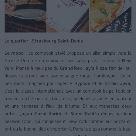
Le quartier : Strasbourg Saint-Denis
.
Le mood :
ce comptoir stylé propose
un aller simple vers la
Grosse Pomme en envoyant une sexy pizza comme à
New
York
. Planté à deux pas du
Grand Rex
,
Jay’s Pizza
fait de l’œil
depuis la street avec son enseigne rouge flamboyant. Entre
ses murs imaginés par l’agence
Hypnos
et le studio
Zyva
,
c’est la classe internationale avec un comptoir beige tout en
rondeur, du béton ciré clair au sol, quelques assises en hauteur
et une terrasse à fleur de bitume. Et aux manettes deux
potes,
Jayan Fazal-Karim
et
Simo Khalifa
réunis par leur
passion food, qui connaissent New York comme leur poche et
ont eu la bonne idée d’importer à Paris la pizza comme là-bas,