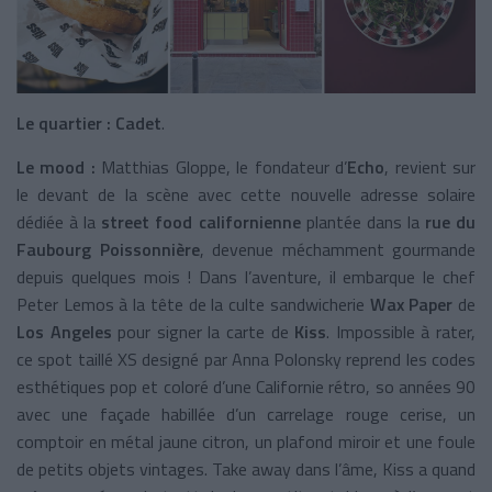
Le quartier : Cadet
.
Le mood :
Matthias Gloppe, le fondateur d’
Echo
, revient sur
le devant de la scène avec cette nouvelle adresse
solaire
dédiée à la
street food californienne
plantée dans la
rue du
Faubourg Poissonnière
, devenue méchamment gourmande
depuis quelques mois ! Dans l’aventure, il embarque le chef
Peter Lemos à la tête de la culte sandwicherie
Wax Paper
de
Los Angeles
pour signer la carte de
Kiss
. Impossible à rater,
ce spot taillé XS designé par Anna Polonsky reprend les codes
esthétiques pop et coloré d’une Californie rétro, so années 90
avec une façade habillée d’un carrelage rouge cerise, un
comptoir en métal jaune citron, un plafond miroir et une foule
de petits objets vintages. Take away dans l’âme, Kiss a quand