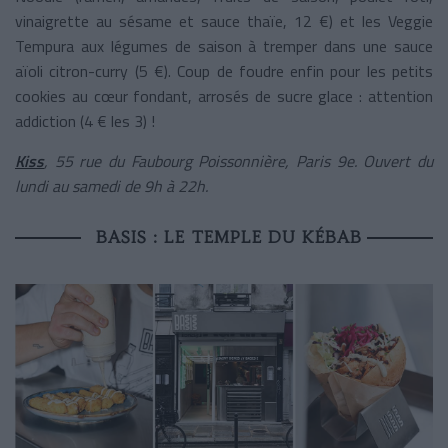
vinaigrette au sésame et sauce thaïe, 12 €) et les Veggie
Tempura aux légumes de saison à tremper dans une sauce
aïoli citron-curry (5 €). Coup de foudre enfin pour les petits
cookies au cœur fondant, arrosés de sucre glace : attention
addiction (4 € les 3) !
Kiss
, 55 rue du Faubourg Poissonnière, Paris 9
e
. Ouvert du
lundi au samedi de 9h à 22h.
BASIS : LE TEMPLE DU KÉBAB