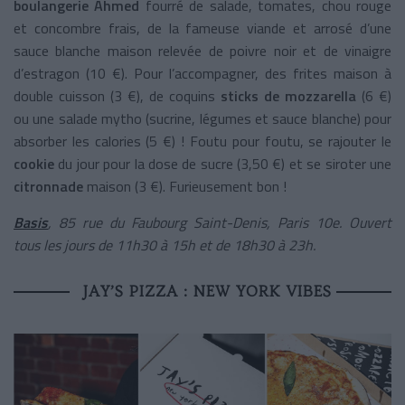
boulangerie Ahmed
fourré de salade, tomates, chou rouge
et concombre frais, de la fameuse viande et arrosé d’une
sauce blanche maison relevée de poivre noir et de vinaigre
d’estragon (10 €). Pour l’accompagner, des frites maison à
double cuisson (3 €), de coquins
sticks de mozzarella
(6 €)
ou une salade mytho (sucrine, légumes et sauce blanche) pour
absorber les calories (5 €) ! Foutu pour foutu, se rajouter le
cookie
du jour pour la dose de sucre (3,50 €) et se siroter une
citronnade
maison (3 €). Furieusement bon !
Basis
, 85 rue du Faubourg Saint-Denis, Paris 10
e
. Ouvert
tous les jours de 11h30 à 15h et de 18h30 à 23h.
JAY’S PIZZA : NEW YORK VIBES