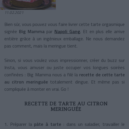
11.02.2021
Bien sûr, vous pouvez vous faire livrer cette tarte orgasmique
signée
Big Mamma
par
Napoli Gang
. Et en plus elle arrive
entière grâce à un ingénieux emballage. Ne nous demandez
pas comment, mais la meringue tient.
Sinon, si vous voulez vous impressionner, créer du buzz sur
Insta, vous amuser ou juste occuper vos longues soirées
confinées : Big Mamma nous a filé la
recette de cette tarte
au citron meringuée
totalement dingue. Et même pas si
compliquée à monter en vrai. Go !
RECETTE DE TARTE AU CITRON
MERINGUÉE
1. Préparer la
pâte à tarte
: dans un saladier, travailler le