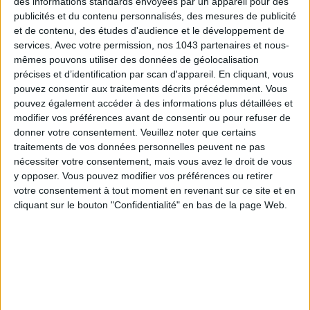
des informations standards envoyées par un appareil pour des
publicités et du contenu personnalisés, des mesures de publicité
et de contenu, des études d'audience et le développement de
CONNAISSEZ-VOUS LE AIRBNB DE LA PISCINE AUTOUR DE PARIS ?
services.
Avec votre permission, nos 1043 partenaires et nous-
mêmes pouvons utiliser des données de géolocalisation
précises et d’identification par scan d'appareil. En cliquant, vous
pouvez consentir aux traitements décrits précédemment. Vous
pouvez également accéder à des informations plus détaillées et
modifier vos préférences avant de consentir ou pour refuser de
donner votre consentement.
Veuillez noter que certains
traitements de vos données personnelles peuvent ne pas
nécessiter votre consentement, mais vous avez le droit de vous
y opposer. Vous pouvez modifier vos préférences ou retirer
votre consentement à tout moment en revenant sur ce site et en
cliquant sur le bouton "Confidentialité" en bas de la page Web.
LES SNEAKERS STARS DE L’ÉTÉ