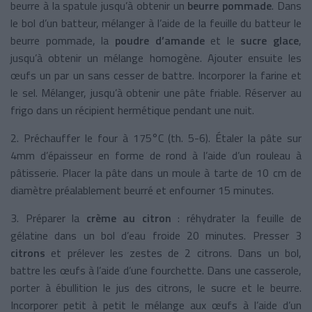
beurre à la spatule jusqu’à obtenir un
beurre pommade
. Dans
le bol d’un batteur, mélanger à l’aide de la feuille du batteur le
beurre pommade, la
poudre d’amande
et le
sucre glace
,
jusqu’à obtenir un mélange homogène. Ajouter ensuite les
œufs un par un sans cesser de battre. Incorporer la farine et
le sel. Mélanger, jusqu’à obtenir une pâte friable. Réserver au
frigo dans un récipient hermétique pendant une nuit.
2. Préchauffer le four à 175°C (th. 5-6). Étaler la pâte sur
4mm d’épaisseur en forme de rond à l’aide d’un rouleau à
pâtisserie. Placer la pâte dans un moule à tarte de 10 cm de
diamètre préalablement beurré et enfourner 15 minutes.
3. Préparer la
crème au citron
: réhydrater la feuille de
gélatine dans un bol d’eau froide 20 minutes. Presser 3
citrons
et prélever les zestes de 2 citrons. Dans un bol,
battre les œufs à l’aide d’une fourchette. Dans une casserole,
porter à ébullition le jus des citrons, le sucre et le beurre.
Incorporer petit à petit le mélange aux œufs à l’aide d’un