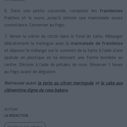
6. Dans une petite casserole, compoter les
framboises
fraîches et le sucre, jusqu'à obtenir une marmelade assez
consistance. Conserver au frigo.
7. Verser la crème de citron dans le fond de tarte. Mélanger
délicatement la meringue avec la
marmelade de framboise
et déposer le mélange sur le sommet de la tarte à l’aide d’une
spatule en plastique en lui donnant une forme bombée au
centre. Décorer à l’aide de pétales de rose. Réserver 1 heure
au frigo avant de déguster.
Retrouvez aussi
la tarte au citron meringuée
et
le cake aux
clémentine digne de rose bakery
.
écrit par
LA RÉDACTION
Voir tous ses articles