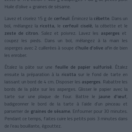
Huile d'olive + graines de sésame.
Lavez et ciselez 15 g de
cerfeuil
. Émincez la
cébette
. Dans un
bol, mélangez la
ricotta
, le
cerfeuil ciselé
, la cébette et le
zeste de citron
. Salez et poivrez. Lavez les
asperges
et
coupez les pieds. Dans un bol, mélangez à la main les
asperges avec 2 cuillerées à soupe d’
huile d’olive
afin de bien
les enrober.
Étalez la pâte sur une
feuille de papier sulfurisé
. Étalez
ensuite la préparation à la
ricotta
sur le fond de tarte en
laissant un bord de 4 cm. Disposer les
asperges
. Rabattre les
bords de la pâte sur les asperges. Glisser le papier avec la
tarte sur une plaque de four. Battre le
jaune d’œuf
,
badigeonner le bord de la tarte à l’aide d’un pinceau et
parsemer de
graines de sésame
. Enfourner pour 30 minutes.
Pendant ce temps, faites cuire les petits pois 3 minutes dans
de l’eau bouillante, égouttez.