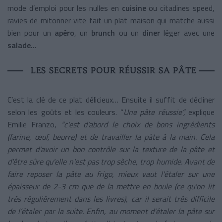
mode d’emploi pour les nulles en
cuisine
ou citadines speed,
ravies de mitonner vite fait un plat maison qui matche aussi
bien pour un
apéro
, un
brunch
ou un
dîner
léger avec une
salade
…
LES SECRETS POUR RÉUSSIR SA PÂTE
C’est la clé de ce plat délicieux… Ensuite il suffit de décliner
selon les goûts et les couleurs. “
Une pâte réussie”,
explique
Emilie Franzo,
“c'est d'abord le choix de bons ingrédients
(farine, œuf, beurre) et de travailler la pâte à la main. Cela
permet d'avoir un bon contrôle sur la texture de la pâte et
d'être sûre qu'elle n'est pas trop sèche, trop humide. Avant de
faire reposer la pâte au frigo, mieux vaut l'étaler sur une
épaisseur de 2-3 cm que de la mettre en boule (ce qu'on lit
très régulièrement dans les livres), car il serait très difficile
de l’étaler par la suite. Enfin, au moment d'étaler la pâte sur