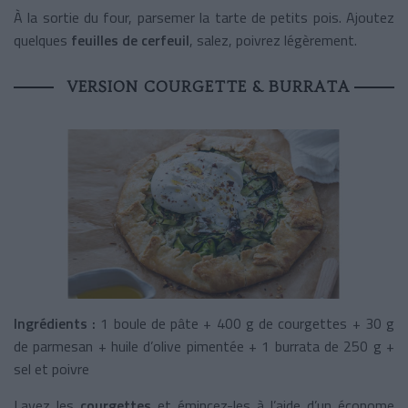
À la sortie du four, parsemer la tarte de petits pois. Ajoutez
quelques
feuilles de cerfeuil
, salez, poivrez légèrement.
VERSION COURGETTE & BURRATA
Ingrédients :
1 boule de pâte + 400 g de courgettes + 30 g
de parmesan + huile d’olive pimentée + 1 burrata de 250 g +
sel et poivre
Lavez les
courgettes
et émincez-les à l’aide d’un économe