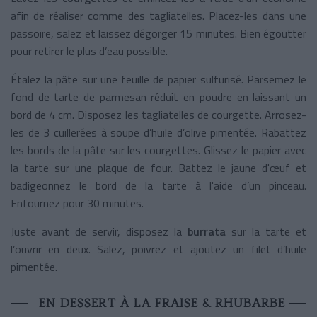
afin de réaliser comme des tagliatelles. Placez-les dans une
passoire, salez et laissez dégorger 15 minutes. Bien égoutter
pour retirer le plus d’eau possible.
Étalez la pâte sur une feuille de papier sulfurisé. Parsemez le
fond de tarte de parmesan réduit en poudre en laissant un
bord de 4 cm. Disposez les tagliatelles de courgette. Arrosez-
les de 3 cuillerées à soupe d’huile d’olive pimentée. Rabattez
les bords de la pâte sur les courgettes. Glissez le papier avec
la tarte sur une plaque de four. Battez le jaune d'œuf et
badigeonnez le bord de la tarte à l'aide d’un pinceau.
Enfournez pour 30 minutes.
Juste avant de servir, disposez la
burrata
sur la tarte et
l’ouvrir en deux. Salez, poivrez et ajoutez un filet d’huile
pimentée.
EN DESSERT À LA FRAISE & RHUBARBE