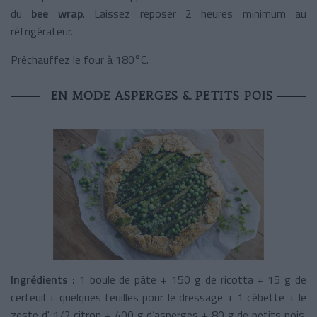
du
bee wrap
. Laissez reposer 2 heures minimum au
réfrigérateur.
Préchauffez le four à 180°C.
EN MODE ASPERGES & PETITS POIS
Ingrédients :
1 boule de pâte + 150 g de ricotta + 15 g de
cerfeuil + quelques feuilles pour le dressage + 1 cébette + le
zeste d' 1/2 citron + 400 g d’asperges + 80 g de petits pois.