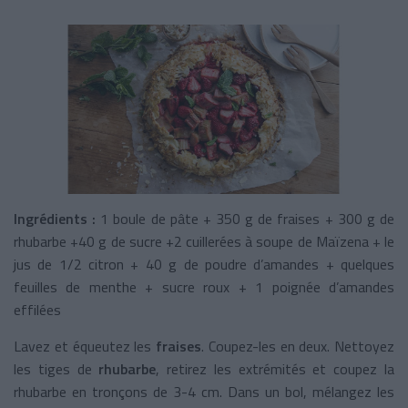
Ingrédients :
1 boule de pâte + 350 g de fraises + 300 g de
rhubarbe +40 g de sucre +2 cuillerées à soupe de Maïzena + le
jus de 1/2 citron + 40 g de poudre d’amandes + quelques
feuilles de menthe + sucre roux + 1 poignée d’amandes
effilées
Lavez et équeutez les
fraises
. Coupez-les en deux. Nettoyez
les tiges de
rhubarbe
, retirez les extrémités et coupez la
rhubarbe en tronçons de 3-4 cm. Dans un bol, mélangez les