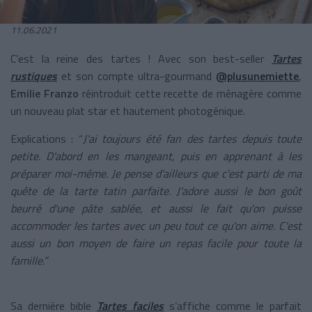
11.06.2021
C’est la reine des tartes ! Avec son best-seller
Tartes
rustiques
et son compte ultra-gourmand
@plusunemiette
,
Emilie Franzo
réintroduit cette recette de ménagère comme
un nouveau plat star et hautement photogénique.
Explications : “
J'ai toujours été fan des tartes depuis toute
petite. D'abord en les mangeant, puis en apprenant à les
préparer moi-même. Je pense d'ailleurs que c'est parti de ma
quête de la tarte tatin parfaite. J'adore aussi le bon goût
beurré d'une pâte sablée, et aussi le fait qu'on puisse
accommoder les tartes avec un peu tout ce qu'on aime. C'est
aussi un bon moyen de faire un repas facile pour toute la
famille.”
Sa dernière bible
Tartes faciles
s’affiche comme le parfait