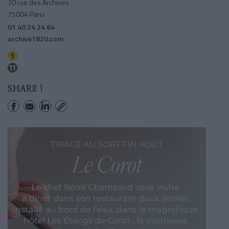
20 rue des Archives
75004 Paris
01 40 24 24 64
archive1820.com
Hotel De Ville
Hotel De Ville
SHARE !