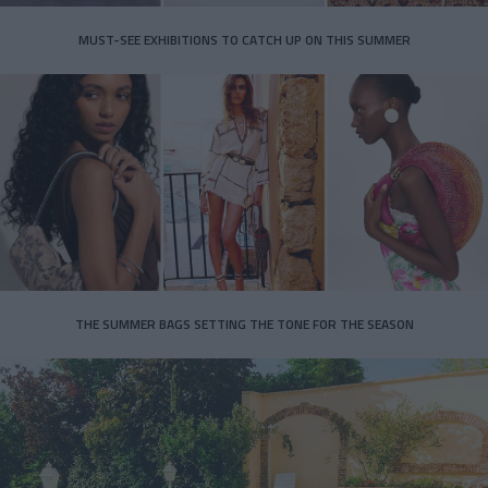
MUST-SEE EXHIBITIONS TO CATCH UP ON THIS SUMMER
THE SUMMER BAGS SETTING THE TONE FOR THE SEASON