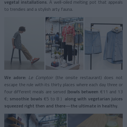
vegetal installations
. A well-oiled melting pot that appeals
to trendies and a stylish arty fauna.
We adore:
Le Comptoir
(the onsite restaurant) does not
escape the rule with its thirty places where each day three or
four different meals are served (
bowls between
€11 and 13
€;
smoothie bowls
€5 to 8 )
along with vegetarian juices
squeezed right then and there—the ultimate in healthy
.