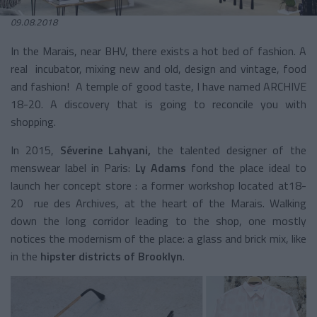
09.08.2018
In the Marais, near BHV, there exists a hot bed of fashion. A
real incubator, mixing new and old, design and vintage, food
and fashion! A temple of good taste, I have named ARCHIVE
18-20. A discovery that is going to reconcile you with
shopping.
In 2015,
Séverine Lahyani,
the talented designer of the
menswear label in Paris:
Ly Adams
fond the place ideal to
launch her concept store : a former workshop located at18-
20 rue des Archives, at the heart of the Marais. Walking
down the long corridor leading to the shop, one mostly
notices the modernism of the place: a glass and brick mix, like
in the
hipster districts of Brooklyn
.