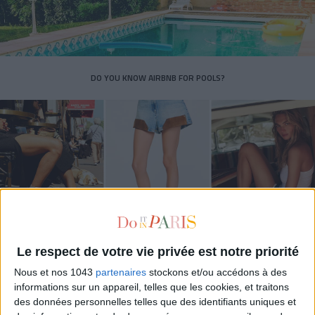
DO YOU KNOW AIRBNB FOR POOLS?
Le respect de votre vie privée est notre priorité
THE SUMMER’S HOTTEST SNEAKERS
Nous et nos 1043
partenaires
stockons et/ou accédons à des
informations sur un appareil, telles que les cookies, et traitons
des données personnelles telles que des identifiants uniques et