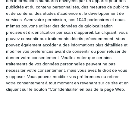
des informations standards envoyées par un appareil pour des
publicités et du contenu personnalisés, des mesures de publicité
et de contenu, des études d'audience et le développement de
services.
Avec votre permission, nos 1043 partenaires et nous-
mêmes pouvons utiliser des données de géolocalisation
Subscribe for our newsletter
précises et d’identification par scan d'appareil. En cliquant, vous
pouvez consentir aux traitements décrits précédemment. Vous
pouvez également accéder à des informations plus détaillées et
modifier vos préférences avant de consentir ou pour refuser de
SUBSCRIBE
donner votre consentement.
Veuillez noter que certains
traitements de vos données personnelles peuvent ne pas
nécessiter votre consentement, mais vous avez le droit de vous
y opposer. Vous pouvez modifier vos préférences ou retirer
votre consentement à tout moment en revenant sur ce site et en
cliquant sur le bouton "Confidentialité" en bas de la page Web.