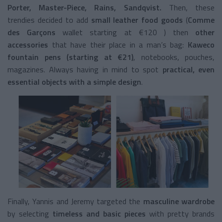
Porter, Master-Piece, Rains, Sandqvist.
Then, these
trendies decided to add
small leather food goods
(
Comme
des Garçons
wallet starting at €120 ) then
other
accessories
that have their place in a man’s bag:
Kaweco
fountain pens (starting at €21)
, notebooks, pouches,
magazines. Always having in mind to spot
practical, even
essential objects with a simple design
.
Finally, Yannis and Jeremy targeted the
masculine wardrobe
by selecting
timeless and basic pieces
with pretty brands