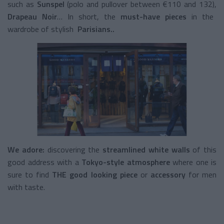
such as
Sunspel
(polo and pullover between €110 and 132),
Drapeau Noir
… In short, the
must-have pieces
in the
wardrobe of stylish
Parisians..
We adore:
discovering the
streamlined white walls
of this
good address with a
Tokyo-style
atmosphere
where one is
sure to find
THE good looking piece
or
accessory
for men
with taste.