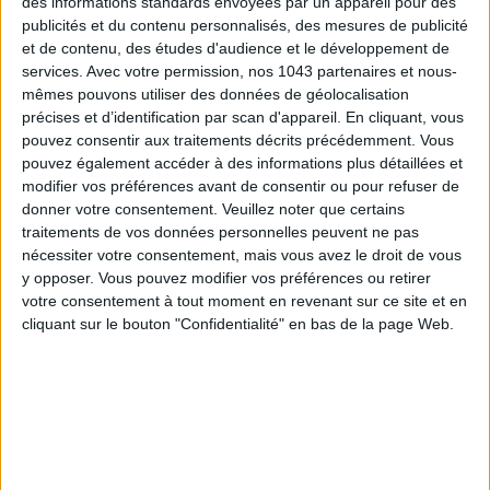
des informations standards envoyées par un appareil pour des
publicités et du contenu personnalisés, des mesures de publicité
et de contenu, des études d'audience et le développement de
services.
Avec votre permission, nos 1043 partenaires et nous-
mêmes pouvons utiliser des données de géolocalisation
précises et d’identification par scan d'appareil. En cliquant, vous
pouvez consentir aux traitements décrits précédemment. Vous
pouvez également accéder à des informations plus détaillées et
modifier vos préférences avant de consentir ou pour refuser de
donner votre consentement.
Veuillez noter que certains
traitements de vos données personnelles peuvent ne pas
nécessiter votre consentement, mais vous avez le droit de vous
ADOPT PARFUMS IS REVOLUTIONIZING AFFORDABLE MADE-IN-FRANCE
y opposer. Vous pouvez modifier vos préférences ou retirer
FRAGRANCES
votre consentement à tout moment en revenant sur ce site et en
cliquant sur le bouton "Confidentialité" en bas de la page Web.