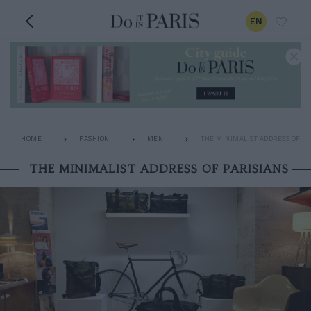
EN
HOME
FASHION
MEN
THE MINIMALIST ADDRESS OF PA
THE MINIMALIST ADDRESS OF PARISIANS