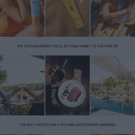
SPF 50 SUNSCREENS YOU'LL ACTUALLY WANT TO SLATHER ON
THE BEST HOTELS FOR A SPA AND GASTRONOMY WEEKEND