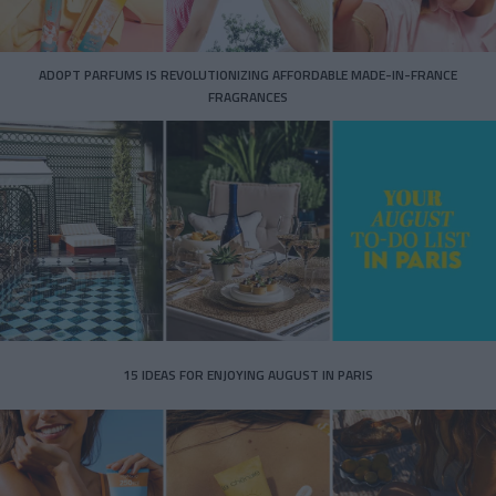
ADOPT PARFUMS IS REVOLUTIONIZING AFFORDABLE MADE-IN-FRANCE
FRAGRANCES
15 IDEAS FOR ENJOYING AUGUST IN PARIS