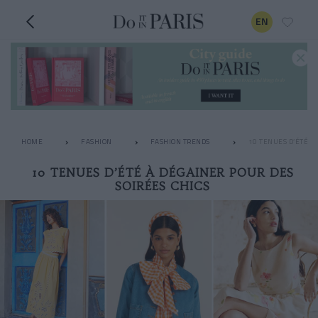
EN
HOME
FASHION
FASHION TRENDS
10 TENUES D’ÉTÉ À
10 TENUES D’ÉTÉ À DÉGAINER POUR DES
SOIRÉES CHICS