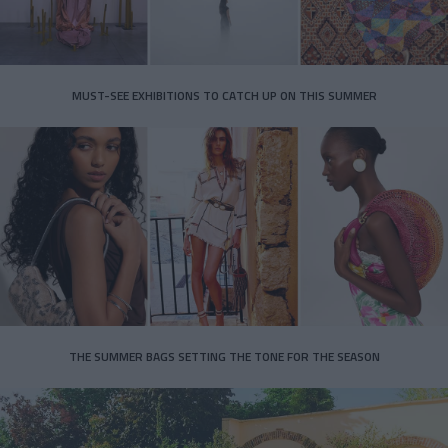
MUST-SEE EXHIBITIONS TO CATCH UP ON THIS SUMMER
THE SUMMER BAGS SETTING THE TONE FOR THE SEASON