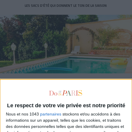
LES SACS D’ÉTÉ QUI DONNENT LE TON DE LA SAISON
CONNAISSEZ-VOUS LE AIRBNB DE LA PISCINE AUTOUR DE PARIS ?
Le respect de votre vie privée est notre priorité
Nous et nos 1043
partenaires
stockons et/ou accédons à des
informations sur un appareil, telles que les cookies, et traitons
des données personnelles telles que des identifiants uniques et