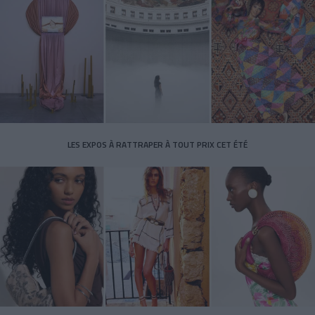
LES EXPOS À RATTRAPER À TOUT PRIX CET ÉTÉ