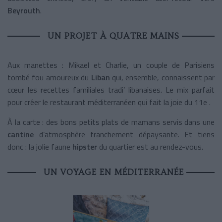
Beyrouth
.
UN PROJET À QUATRE MAINS
Aux manettes : Mikael
et Charlie, un couple de Parisiens
tombé fou amoureux du
Liban
qui, ensemble, connaissent par
cœur les recettes familiales tradi’ libanaises. Le mix parfait
pour créer le restaurant méditerranéen qui fait la joie du 11e .
À la carte : des bons petits plats de mamans servis dans une
cantine
d’atmosphère franchement dépaysante. Et tiens
donc : la jolie faune
hipster
du quartier est au rendez-vous.
UN VOYAGE EN MÉDITERRANÉE