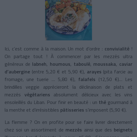
Ici, c’est comme à la maison. Un mot d’ordre :
convivialité
!
On partage tout ! À commencer par les mezzés ultra
généreux de
labneh
,
houmous
,
taboulé
,
moussaka
,
caviar
d’aubergine
(entre 5,20 € et 5,90 €),
arayes
(pita farcie au
fromage, une tuerie … 5,80 €),
falafels
(12,50 €)… Les
brindilles veggie apprécieront la déclinaison de plats et
mezzés
végétariens
absolument délicieux avec les vins
ensoleillés du Liban. Pour finir en beauté : un
thé
gourmand à
la menthe et d’irrésistibles
pâtisseries
s’imposent (5,90 €).
La flemme ? On en profite pour se faire livrer directement
chez soi un assortiment de
mezzés
ainsi que des
beignets