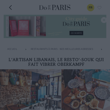
FR
ACCUEIL
RESTAURANTS À PARIS : NOS MEILLEURES ADRESSES
LE
L’ARTISAN LIBANAIS, LE RESTO’-SOUK QUI
FAIT VIBRER OBERKAMPF