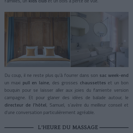
familles, un
kids club
et un bois à perte de vue.
Du coup, il ne reste plus qu’à fourrer dans son
sac week-end
un
maxi
pull en laine
, des grosses
chaussettes
et un bon
bouquin pour se laisser aller aux joies du farniente version
campagne. Et pour glaner des idées de balade autour, le
directeur de l’hôtel
, Samuel, s’avère du meilleur conseil et
d’une conversation particulièrement agréable.
L’HEURE DU MASSAGE