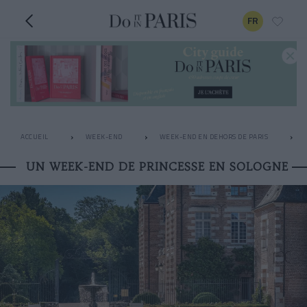
FR
ACCUEIL
WEEK-END
WEEK-END EN DEHORS DE PARIS
UN WEEK-END DE PRINCESSE EN SOLOGNE