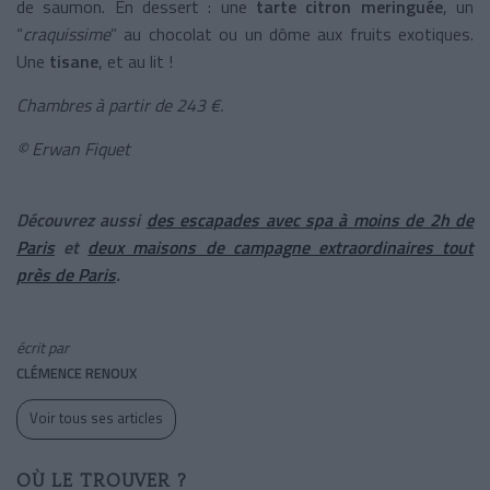
de saumon. En dessert : une
tarte citron meringuée
, un
“
craquissime
” au chocolat ou un dôme aux fruits exotiques.
Une
tisane
, et au lit !
Chambres à partir de 243 €.
© Erwan Fiquet
Découvrez aussi
des escapades avec spa à moins de 2h de
Paris
et
deux maisons de campagne extraordinaires tout
près de Paris
.
écrit par
CLÉMENCE RENOUX
Voir tous ses articles
OÙ LE TROUVER ?