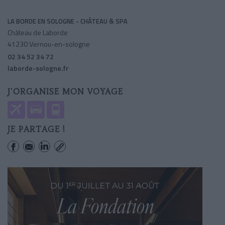
LA BORDE EN SOLOGNE - CHÂTEAU & SPA
Château de Laborde
41230 Vernou-en-sologne
02 34 52 34 72
laborde-sologne.fr
J'ORGANISE MON VOYAGE
JE PARTAGE !