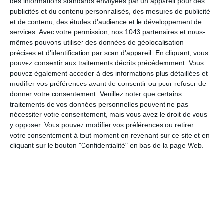
des informations standards envoyées par un appareil pour des
publicités et du contenu personnalisés, des mesures de publicité
et de contenu, des études d'audience et le développement de
services.
Avec votre permission, nos 1043 partenaires et nous-
mêmes pouvons utiliser des données de géolocalisation
précises et d’identification par scan d'appareil. En cliquant, vous
LES SNEAKERS STARS DE L’ÉTÉ
pouvez consentir aux traitements décrits précédemment. Vous
pouvez également accéder à des informations plus détaillées et
modifier vos préférences avant de consentir ou pour refuser de
donner votre consentement.
Veuillez noter que certains
traitements de vos données personnelles peuvent ne pas
nécessiter votre consentement, mais vous avez le droit de vous
y opposer. Vous pouvez modifier vos préférences ou retirer
votre consentement à tout moment en revenant sur ce site et en
cliquant sur le bouton "Confidentialité" en bas de la page Web.
ADOPT PARFUMS RÉVOLUTIONNE LA PARFUMERIE MADE IN FRANCE À PETIT PRIX