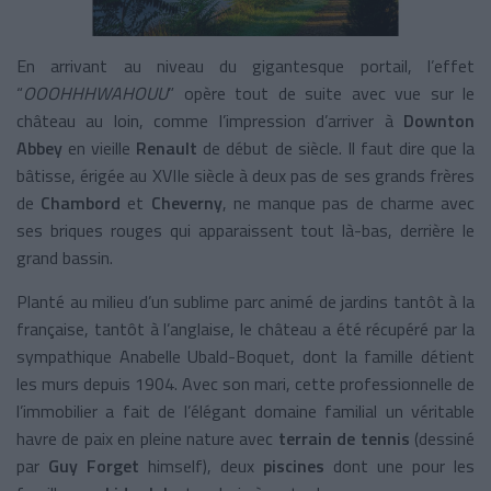
En arrivant au niveau du gigantesque portail, l’effet
“
OOOHHHWAHOUU
” opère tout de suite avec vue sur le
château au loin, comme l’impression d’arriver à
Downton
Abbey
en vieille
Renault
de début de siècle. Il faut dire que la
bâtisse, érigée au XVIIe siècle à deux pas de ses grands frères
de
Chambord
et
Cheverny
, ne manque pas de charme avec
ses briques rouges qui apparaissent tout là-bas, derrière le
grand bassin.
Planté au milieu d’un sublime parc animé de jardins tantôt à la
française, tantôt à l’anglaise, le château a été récupéré par la
sympathique Anabelle Ubald-Boquet, dont la famille détient
les murs depuis 1904. Avec son mari, cette professionnelle de
l’immobilier a fait de l’élégant domaine familial un véritable
havre de paix en pleine nature avec
terrain de tennis
(dessiné
par
Guy Forget
himself), deux
piscines
dont une pour les