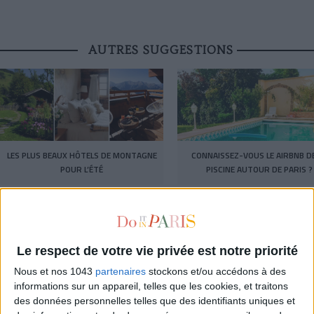
AUTRES SUGGESTIONS
LES PLUS BEAUX HÔTELS DE MONTAGNE
CONNAISSEZ-VOUS LE AIRBNB DE
POUR L’ÉTÉ
PISCINE AUTOUR DE PARIS ?
LA SEMAINE DE DO IT
Le respect de votre vie privée est notre priorité
Nous et nos 1043
partenaires
stockons et/ou accédons à des
informations sur un appareil, telles que les cookies, et traitons
des données personnelles telles que des identifiants uniques et