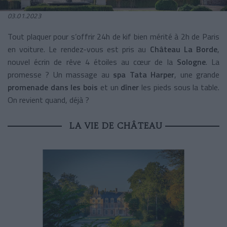
03.01.2023
Tout plaquer pour s’offrir 24h de kif bien mérité à 2h de Paris
en voiture. Le rendez-vous est pris au
Château La Borde
,
nouvel écrin de rêve 4 étoiles au cœur de la
Sologne
. La
promesse ?
Un massage au
spa Tata Harper
, une grande
promenade dans les bois
et un
dîner
les pieds sous la table.
On revient quand, déjà ?
LA VIE DE CHÂTEAU