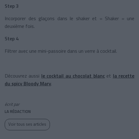
Step 3
Incorporer des glaçons dans le shaker et « Shaker » une
deuxième fois.
Step 4
Filtrer avec une mini-passoire dans un verre à cocktail.
Découvrez aussi
le cocktail au chocolat blanc
et
la recette
du spicy Bloody Mary
.
écrit par
LA RÉDACTION
Voir tous ses articles