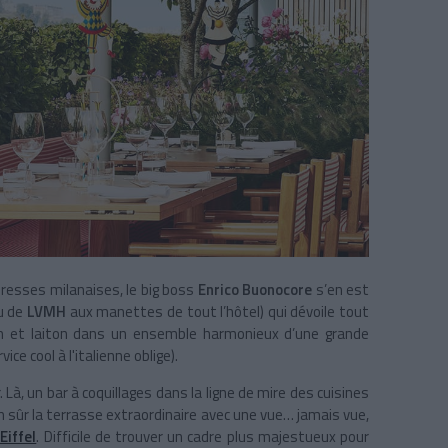
resses milanaises, le big boss
Enrico Buonocore
s’en est
u de
LVMH
aux manettes de tout l’hôtel) qui dévoile tout
in et laiton dans un ensemble harmonieux d’une grande
ce cool à l'italienne oblige).
. Là, un bar à coquillages dans la ligne de mire des cuisines
en sûr la terrasse extraordinaire avec une vue… jamais vue,
Eiffel
. Difficile de trouver un cadre plus majestueux pour