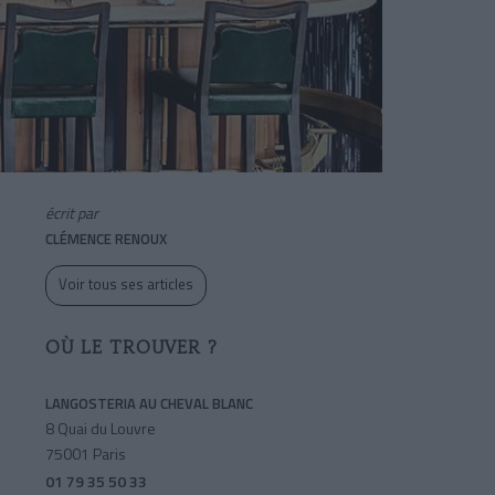
écrit par
CLÉMENCE RENOUX
Voir tous ses articles
OÙ LE TROUVER ?
LANGOSTERIA AU CHEVAL BLANC
8 Quai du Louvre
75001 Paris
01 79 35 50 33