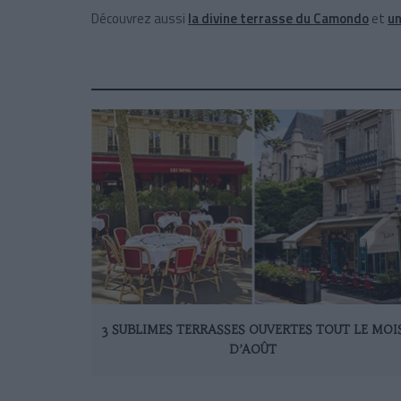
Découvrez aussi
la divine terrasse du Camondo
et
un
3 SUBLIMES TERRASSES OUVERTES TOUT LE MOI
D’AOÛT