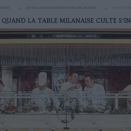
RESSES
LES MEILLEURS RESTAURANTS ITALIENS DE PARIS
LANGOSTERIA 
 QUAND LA TABLE MILANAISE CULTE S’IN