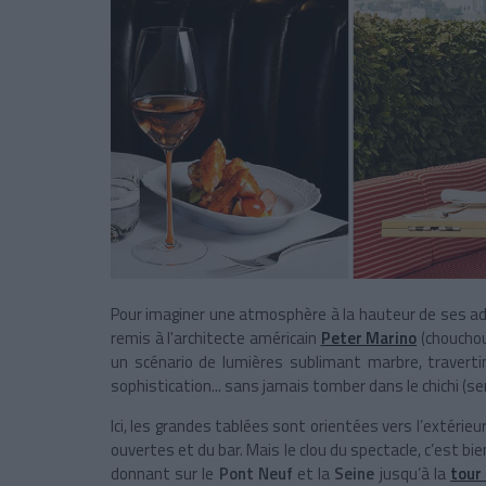
Pour imaginer une atmosphère à la hauteur de ses ad
remis à l'architecte américain
Peter Marino
(choucho
un scénario de lumières sublimant marbre, travert
sophistication... sans jamais tomber dans le chichi (servi
Ici, les grandes tablées sont orientées vers l’extérieur
ouvertes et du bar. Mais le clou du spectacle, c’est bi
donnant sur le
Pont Neuf
et la
Seine
jusqu’à la
tour 