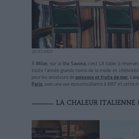
22.07.2022
À
Milan
, sur la
Via Savona
, c’est LA table à réserv
toute l’année grands noms de la mode et célébrités 
pour les amateurs de
poissons et fruits de mer
,
Lan
Paris
, avec une vue époustouflante à 360° et cette m
LA CHALEUR ITALIENNE