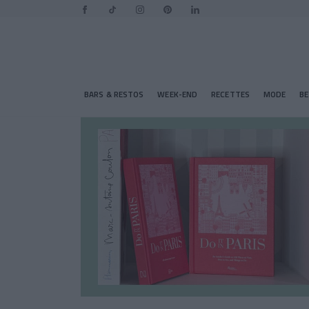
BARS & RESTOS
WEEK-END
RECETTES
MODE
B