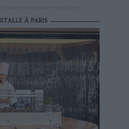
: QUAND LA TABLE MILANAISE CULTE S’INSTALLE À PARIS
STALLE À PARIS