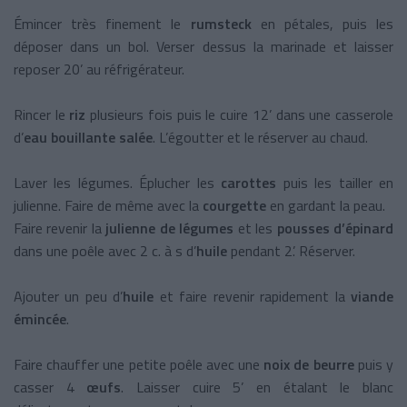
Émincer très finement le
rumsteck
en pétales, puis les
déposer dans un bol. Verser dessus la marinade et laisser
reposer 20’ au réfrigérateur.
Rincer le
riz
plusieurs fois puis le cuire 12’ dans une casserole
d’
eau bouillante salée
. L’égoutter et le réserver au chaud.
Laver les légumes. Éplucher les
carottes
puis les tailler en
julienne. Faire de même avec la
courgette
en gardant la peau.
Faire revenir la
julienne de légumes
et les
pousses d’épinard
dans une poêle avec 2 c. à s d’
huile
pendant 2’. Réserver.
Ajouter un peu d’
huile
et faire revenir rapidement la
viande
émincée
.
Faire chauffer une petite poêle avec une
noix de beurre
puis y
casser 4
œufs
. Laisser cuire 5’ en étalant le blanc