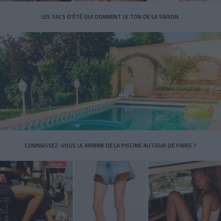
LES SACS D’ÉTÉ QUI DONNENT LE TON DE LA SAISON
CONNAISSEZ-VOUS LE AIRBNB DE LA PISCINE AUTOUR DE PARIS ?