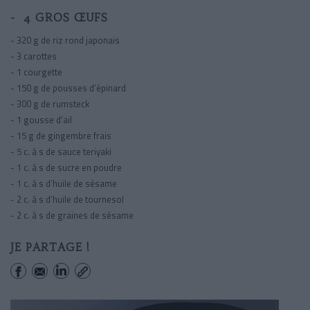
- 4 GROS ŒUFS
- 320 g de riz rond japonais
- 3 carottes
- 1 courgette
- 150 g de pousses d’épinard
- 300 g de rumsteck
- 1 gousse d’ail
- 15 g de gingembre frais
- 5 c. à s de sauce teriyaki
- 1 c. à s de sucre en poudre
- 1 c. à s d’huile de sésame
- 2 c. à s d’huile de tournesol
- 2 c. à s de graines de sésame
JE PARTAGE !