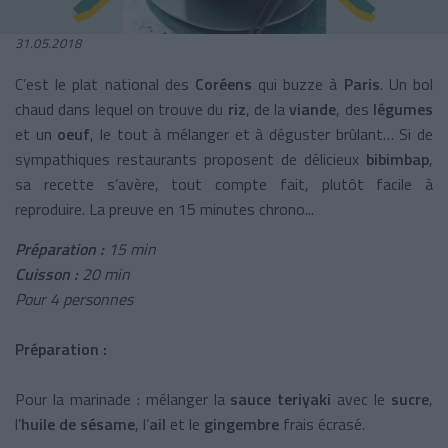
31.05.2018
C’est le plat national des
Coréens
qui buzze à
Paris
. Un bol
chaud dans lequel on trouve du
riz
, de la
viande
, des
légumes
et un
oeuf
, le tout à mélanger et à déguster brûlant… Si de
sympathiques restaurants proposent de délicieux
bibimbap
,
sa recette s’avère, tout compte fait, plutôt facile à
reproduire. La preuve en 15 minutes chrono...
Préparation :
15 min
Cuisson :
20 min
Pour 4 personnes
Préparation :
Pour la marinade : mélanger la
sauce teriyaki
avec le
sucre
,
l’
huile de sésame
, l’
ail
et le
gingembre
frais écrasé.