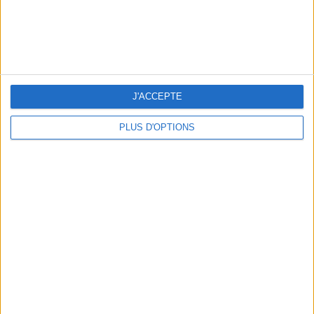
J'ACCEPTE
PLUS D'OPTIONS
LES MEILLEURES TABLES SUDISTES DE PARIS