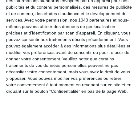
des informations standards envoyées par un appareil pour des
publicités et du contenu personnalisés, des mesures de publicité
et de contenu, des études d'audience et le développement de
services.
Avec votre permission, nos 1043 partenaires et nous-
mêmes pouvons utiliser des données de géolocalisation
précises et d’identification par scan d'appareil. En cliquant, vous
pouvez consentir aux traitements décrits précédemment. Vous
pouvez également accéder à des informations plus détaillées et
modifier vos préférences avant de consentir ou pour refuser de
donner votre consentement.
Veuillez noter que certains
ADOPT PARFUMS RÉVOLUTIONNE LA PARFUMERIE MADE IN FRANCE À PETIT PRIX
traitements de vos données personnelles peuvent ne pas
nécessiter votre consentement, mais vous avez le droit de vous
y opposer. Vous pouvez modifier vos préférences ou retirer
votre consentement à tout moment en revenant sur ce site et en
cliquant sur le bouton "Confidentialité" en bas de la page Web.