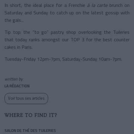
In short, the ideal place for a Frenchie
à la carte
brunch on
Saturday and Sunday to catch up on the latest gossip with
the gals...
Tip top: the “to go” pastry shop overlooking the Tuileries
that today ranks amongst our TOP 3 for the best counter
cakes in Paris.
Tuesday-Friday 12pm-7pm, Saturday-Sunday 10am-7pm.
written by
LA RÉDACTION
Voir tous ses articles
WHERE TO FIND IT?
SALON DE THÉ DES TUILERIES