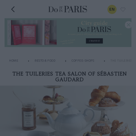
EN
HOME
RESTO & FOOD
COFFEE-SHOPS
THE TUILERIES 
THE TUILERIES TEA SALON OF SÉBASTIEN
GAUDARD