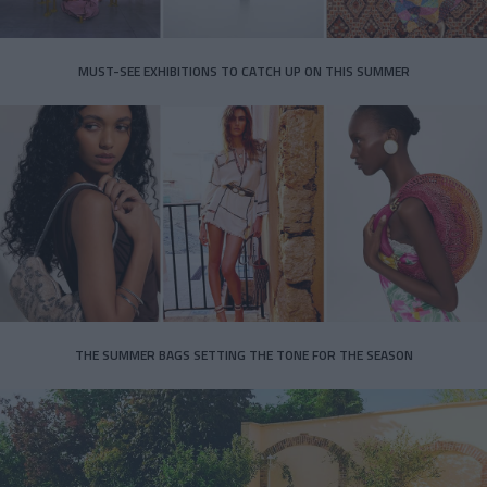
MUST-SEE EXHIBITIONS TO CATCH UP ON THIS SUMMER
THE SUMMER BAGS SETTING THE TONE FOR THE SEASON