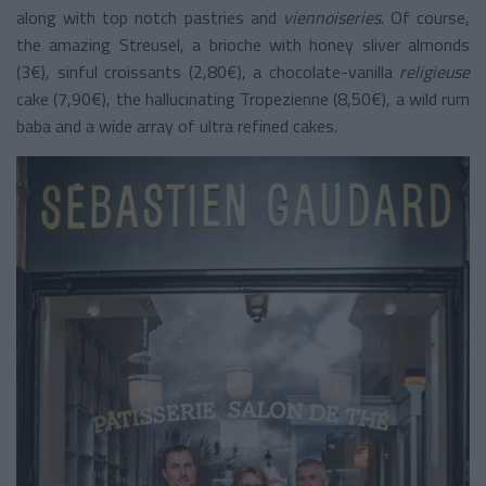
along with top notch pastries and
viennoiseries
. Of course,
the amazing Streusel, a brioche with honey sliver almonds
(3€), sinful croissants (2,80€), a chocolate-vanilla
religieuse
cake (7,90€), the hallucinating Tropezienne (8,50€), a wild rum
baba and a wide array of ultra refined cakes.