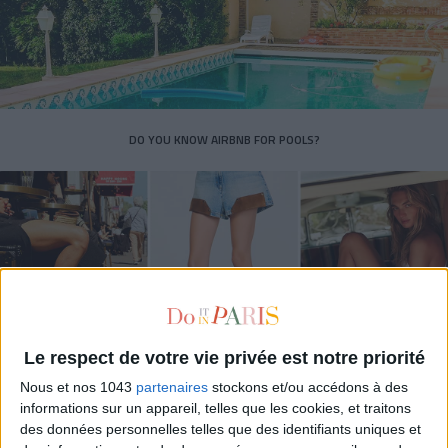
DO YOU KNOW AIRBNB FOR POOLS?
Le respect de votre vie privée est notre priorité
Nous et nos 1043
partenaires
stockons et/ou accédons à des
THE SUMMER’S HOTTEST SNEAKERS
informations sur un appareil, telles que les cookies, et traitons
des données personnelles telles que des identifiants uniques et