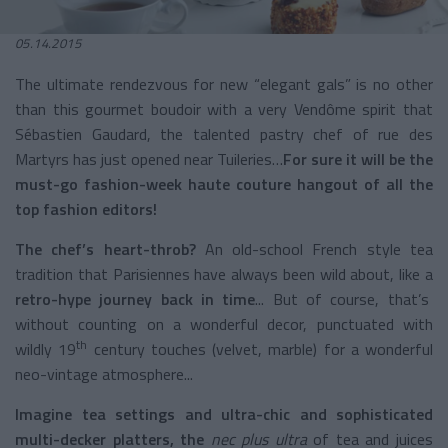
05.14.2015
The ultimate rendezvous for new “elegant gals” is no other
than this gourmet boudoir with a very Vendôme spirit that
Sébastien Gaudard, the talented pastry chef of rue des
Martyrs has just opened near Tuileries…
For sure it will be the
must-go fashion-week haute couture hangout of all the
top fashion editors!
The chef’s heart-throb?
An old-school French style tea
tradition that Parisiennes have always been wild about, like a
retro-hype journey back in time
... But of course, that’s
without counting on a wonderful decor, punctuated with
th
wildly 19
century touches (velvet, marble) for a wonderful
neo-vintage atmosphere...
Imagine tea settings and ultra-chic and sophisticated
multi-decker platters, the
nec plus ultra
of tea and juices