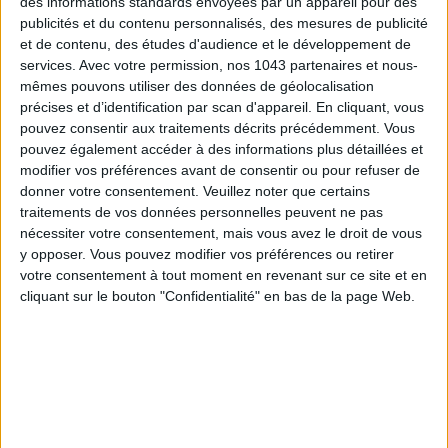
des informations standards envoyées par un appareil pour des
publicités et du contenu personnalisés, des mesures de publicité
et de contenu, des études d'audience et le développement de
services.
Avec votre permission, nos 1043 partenaires et nous-
mêmes pouvons utiliser des données de géolocalisation
précises et d’identification par scan d'appareil. En cliquant, vous
pouvez consentir aux traitements décrits précédemment. Vous
Subscribe for our newsletter
pouvez également accéder à des informations plus détaillées et
modifier vos préférences avant de consentir ou pour refuser de
donner votre consentement.
Veuillez noter que certains
SUBSCRIBE
traitements de vos données personnelles peuvent ne pas
nécessiter votre consentement, mais vous avez le droit de vous
y opposer. Vous pouvez modifier vos préférences ou retirer
votre consentement à tout moment en revenant sur ce site et en
cliquant sur le bouton "Confidentialité" en bas de la page Web.