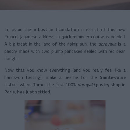
To avoid the
« Lost in translation »
effect of this new
Franco-Japanese address, a quick reminder course is needed.
A big treat in the land of the rising sun, the
dorayaka
is a
pastry made with two plump pancakes sealed with red bean
dough.
Now that you know everything (and you really feel like a
hands-on tasting), make a beeline for the
Sainte-Anne
district where
Tomo
, the first
100%
dorayaki
pastry shop in
Paris, has just settled
.