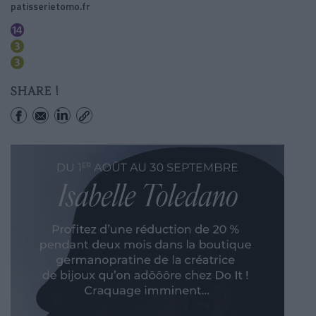
patisserietomo.fr
Pyramides
Quatre Septembre
Bourse
SHARE !