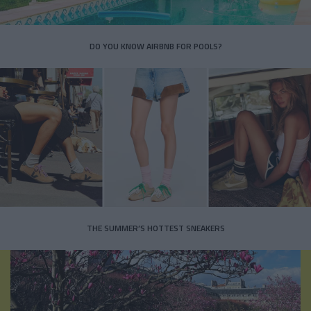
DO YOU KNOW AIRBNB FOR POOLS?
THE SUMMER’S HOTTEST SNEAKERS