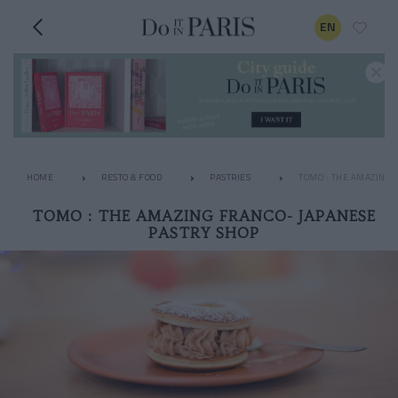
EN
HOME
RESTO & FOOD
PASTRIES
TOMO : THE AMAZING 
TOMO : THE AMAZING FRANCO- JAPANESE
PASTRY SHOP