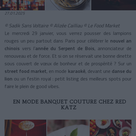
27.01.2025
© Sadik Sans Voltaire © Alizée Cailliau © Le Food Market
Le mercredi 29 janvier, vous verrez pousser des lampions
rouges un peu partout dans Paris pour célébrer le
nouvel an
chinois
vers l’
année du Serpent de Bois
, annonciateur de
renouveau et de force. Et si on se réservait une bonne dinette
sous couvert de vœux de bonheur et de prospérité ? Sur un
street food market
, en mode
karaoké
, devant une
danse du
lion
ou un festin royal : petit listing des meilleurs spots pour
faire le plein de good vibes.
EN MODE BANQUET COUTURE CHEZ RED
KATZ