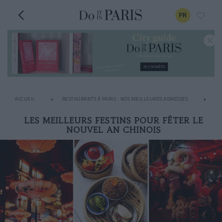
FR
ACCUEIL
RESTAURANTS À PARIS : NOS MEILLEURES ADRESSES
LE
LES MEILLEURS FESTINS POUR FÊTER LE
NOUVEL AN CHINOIS