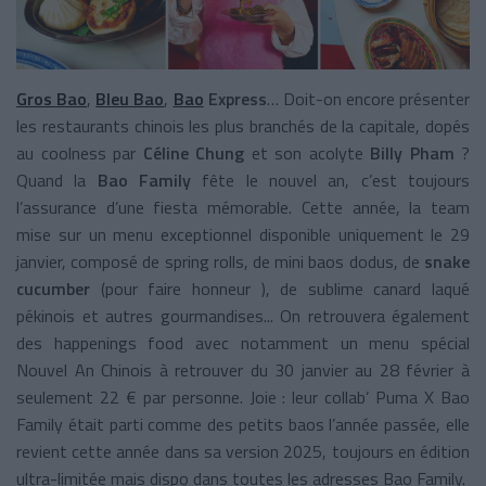
Gros Bao
,
Bleu Bao
,
Bao
Express
… Doit-on encore présenter
les restaurants chinois les plus branchés de la capitale, dopés
au coolness par
Céline Chung
et son acolyte
Billy Pham
?
Quand la
Bao Family
fête le nouvel an, c’est toujours
l’assurance d’une fiesta mémorable. Cette année, la team
mise sur un menu exceptionnel disponible uniquement le 29
janvier, composé de spring rolls, de mini baos dodus, de
snake
cucumber
(pour faire honneur ), de sublime canard laqué
pékinois et autres gourmandises... On retrouvera également
des happenings food avec notamment un menu spécial
Nouvel An Chinois à retrouver du 30 janvier au 28 février à
seulement 22 € par personne. Joie : leur collab’ Puma X Bao
Family était parti comme des petits baos l’année passée, elle
revient cette année dans sa version 2025, toujours en édition
ultra-limitée mais dispo dans toutes les adresses Bao Family.