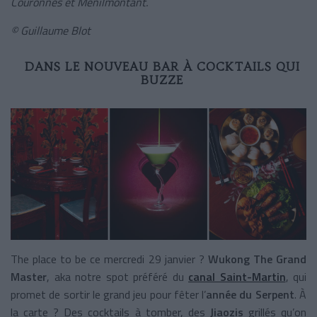
Couronnes et Ménilmontant.
© Guillaume Blot
DANS LE NOUVEAU BAR À COCKTAILS QUI
BUZZE
The place to be ce mercredi 29 janvier ?
Wukong The Grand
Master
, aka notre spot préféré du
canal Saint-Martin
, qui
promet de sortir le grand jeu pour fêter l’
année du Serpent
. À
la carte ? Des cocktails à tomber, des
Jiaozis
grillés qu’on