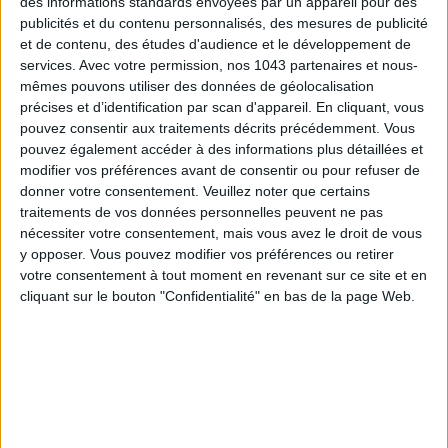
des informations standards envoyées par un appareil pour des
publicités et du contenu personnalisés, des mesures de publicité
et de contenu, des études d'audience et le développement de
services.
Avec votre permission, nos 1043 partenaires et nous-
mêmes pouvons utiliser des données de géolocalisation
précises et d’identification par scan d'appareil. En cliquant, vous
LES SNEAKERS STARS DE L’ÉTÉ
pouvez consentir aux traitements décrits précédemment. Vous
pouvez également accéder à des informations plus détaillées et
modifier vos préférences avant de consentir ou pour refuser de
donner votre consentement.
Veuillez noter que certains
traitements de vos données personnelles peuvent ne pas
nécessiter votre consentement, mais vous avez le droit de vous
y opposer. Vous pouvez modifier vos préférences ou retirer
votre consentement à tout moment en revenant sur ce site et en
Inscrivez-vous à notre newsletter
cliquant sur le bouton "Confidentialité" en bas de la page Web.
S'INSCRIRE