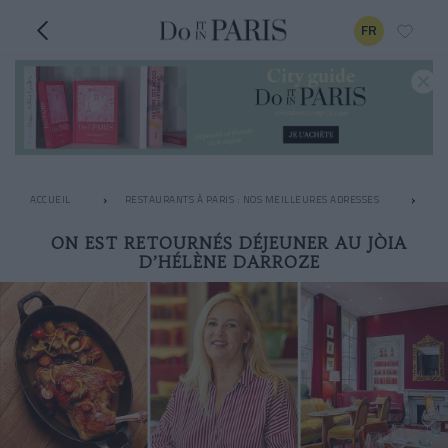
FR
ACCUEIL
RESTAURANTS À PARIS : NOS MEILLEURES ADRESSES
LE
ON EST RETOURNÉS DÉJEUNER AU JÒIA
D’HÉLÈNE DARROZE