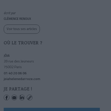
écrit par
CLÉMENCE RENOUX
Voir tous ses articles
OÙ LE TROUVER ?
JÒIA
39 rue des Jeuneurs
75002 Paris
01 40 20 06 06
joiahelenedarroze.com
JE PARTAGE !