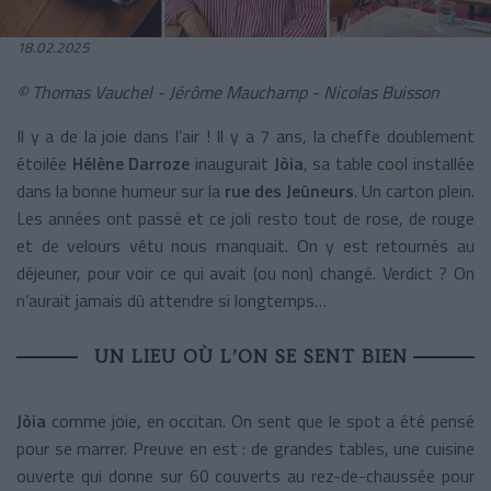
18.02.2025
© Thomas Vauchel - Jérôme Mauchamp - Nicolas Buisson
Il y a de la joie dans l’air ! Il y a 7 ans, la cheffe doublement
étoilée
Hélène Darroze
inaugurait
Jòia
, sa table cool installée
dans la bonne humeur sur la
rue des Jeûneurs
. Un carton plein.
Les années ont passé et ce joli resto tout de rose, de rouge
et de velours vêtu nous manquait. On y est retournés au
déjeuner, pour voir ce qui avait (ou non) changé. Verdict ? On
n’aurait jamais dû attendre si longtemps…
UN LIEU OÙ L’ON SE SENT BIEN
Jòia
comme joie, en occitan. On sent que le spot a été pensé
pour se marrer. Preuve en est : de grandes tables, une cuisine
ouverte qui donne sur 60 couverts au rez-de-chaussée pour