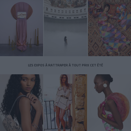
LES EXPOS À RATTRAPER À TOUT PRIX CET ÉTÉ