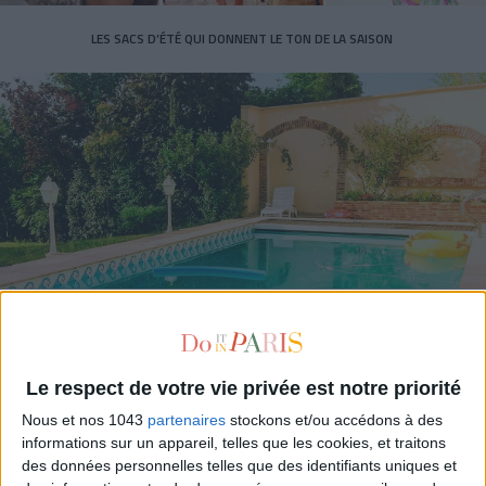
LES SACS D’ÉTÉ QUI DONNENT LE TON DE LA SAISON
CONNAISSEZ-VOUS LE AIRBNB DE LA PISCINE AUTOUR DE PARIS ?
Le respect de votre vie privée est notre priorité
Nous et nos 1043
partenaires
stockons et/ou accédons à des
informations sur un appareil, telles que les cookies, et traitons
des données personnelles telles que des identifiants uniques et