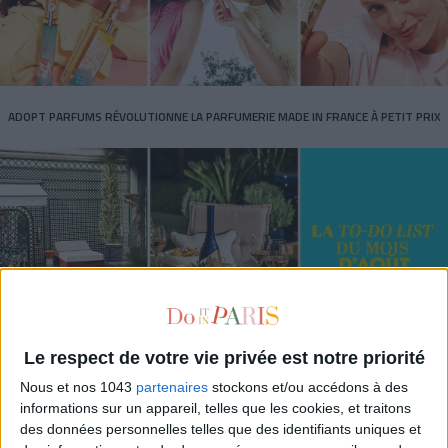
ADOPT PARFUMS RÉVOLUTIONNE LA PARFUMERIE MADE IN FRANCE À PETIT PRIX
Le respect de votre vie privée est notre priorité
TOUT CE QUE VOUS DEVEZ FAIRE À PARIS EN AOÛT
Nous et nos 1043
partenaires
stockons et/ou accédons à des
informations sur un appareil, telles que les cookies, et traitons
des données personnelles telles que des identifiants uniques et