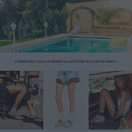
CONNAISSEZ-VOUS LE AIRBNB DE LA PISCINE AUTOUR DE PARIS ?