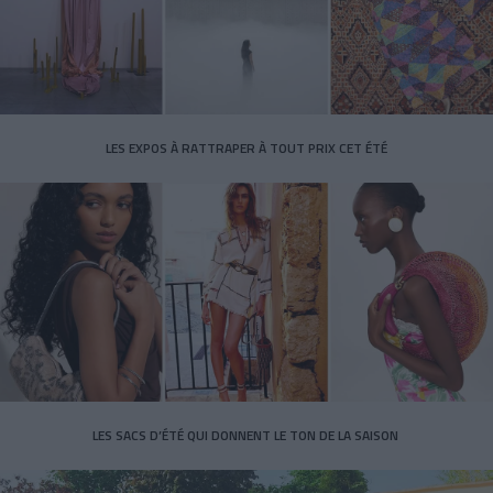
LES EXPOS À RATTRAPER À TOUT PRIX CET ÉTÉ
LES SACS D’ÉTÉ QUI DONNENT LE TON DE LA SAISON