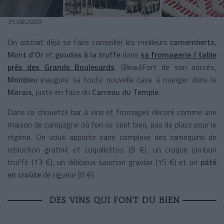
31.08.2020
On adorait déjà se faire conseiller les meilleurs
camemberts
,
Mont d’Or
et
goudas à la truffe
dans
sa fromagerie / table
près des Grands Boulevards
. (Beau)Fort de son succès,
Monbleu
inaugure sa toute nouvelle cave à manger dans le
Marais
, juste en face du
Carreau du Temple
.
Dans ce chouette bar à vins et fromages décoré comme une
maison de campagne où l’on se sent bien, pas de place pour le
régime. On vous apporte sans complexe des ramequins de
reblochon gratiné et coquillettes (9 €), un croque jambon
truffé (13 €), un délicieux saumon gravlax (15 €) et un
pâté
en croûte
de rigueur (8 €).
DES VINS QUI FONT DU BIEN