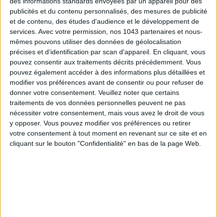
des informations standards envoyées par un appareil pour des
publicités et du contenu personnalisés, des mesures de publicité
et de contenu, des études d'audience et le développement de
services.
Avec votre permission, nos 1043 partenaires et nous-
mêmes pouvons utiliser des données de géolocalisation
précises et d’identification par scan d'appareil. En cliquant, vous
pouvez consentir aux traitements décrits précédemment. Vous
pouvez également accéder à des informations plus détaillées et
modifier vos préférences avant de consentir ou pour refuser de
LES SPF 50 QUI DONNENT ENVIE DE SE TARTINER
donner votre consentement.
Veuillez noter que certains
traitements de vos données personnelles peuvent ne pas
nécessiter votre consentement, mais vous avez le droit de vous
y opposer. Vous pouvez modifier vos préférences ou retirer
votre consentement à tout moment en revenant sur ce site et en
cliquant sur le bouton "Confidentialité" en bas de la page Web.