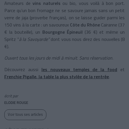
Amateurs de
vins naturels
ou bio, vous voilà à bon port.
Parce qu’un bon fromage ne se savoure jamais sans un petit
verre de jaja (proverbe français), on se laisse guider parmi les
150 vins à la carte : un savoureux
Côte du Rhône
Cairanne (37
€ la bouteille), un
Bourgogne Épineuil
(36 €) et même un
Spritz “
à la Savoyarde”
dont vous nous direz des nouvelles (8
€).
Ouvert tous les jours de midi à minuit. Sans réservation.
Découvrez aussi
les nouveaux temples de la food
et
Frenchie Pigalle, la table la plus stylée de la rentrée
.
écrit par
ELODIE ROUGE
Voir tous ses articles